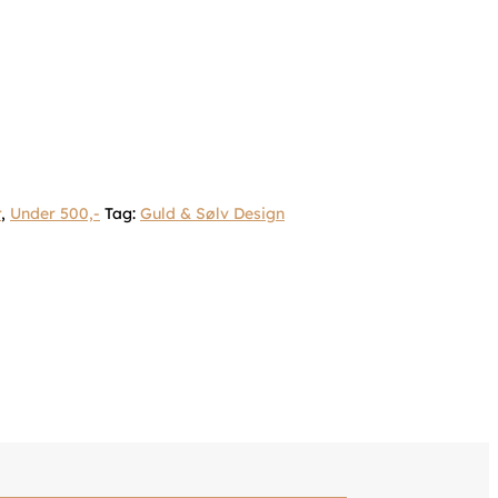
r
,
Under 500,-
Tag:
Guld & Sølv Design