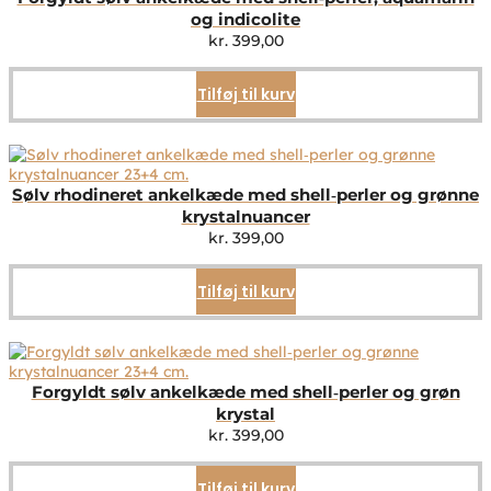
og indicolite
kr.
399,00
Tilføj til kurv
Sølv rhodineret ankelkæde med shell‑perler og grønne
krystalnuancer
kr.
399,00
Tilføj til kurv
Forgyldt sølv ankelkæde med shell‑perler og grøn
krystal
kr.
399,00
Tilføj til kurv