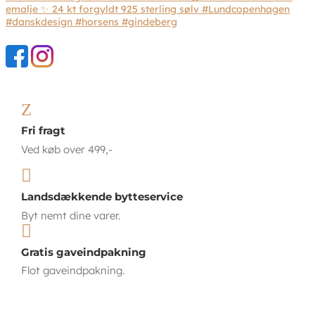
Z
Fri fragt
Ved køb over 499,-

Landsdækkende bytteservice
Byt nemt dine varer.

Gratis gaveindpakning
Flot gaveindpakning.