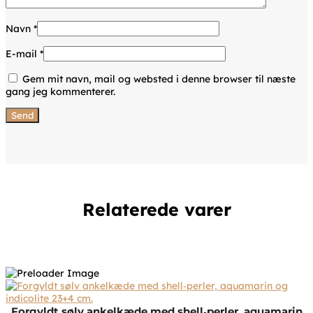
Navn
*
E-mail
*
Gem mit navn, mail og websted i denne browser til næste
gang jeg kommenterer.
Relaterede varer
Forgyldt sølv ankelkæde med shell‑perler, aquamarin