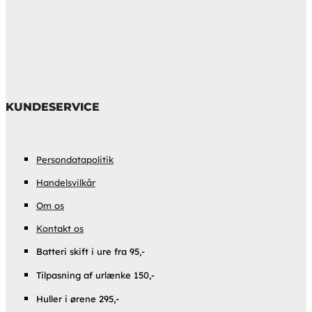
KUNDESERVICE
Persondatapolitik
Handelsvilkår
Om os
Kontakt os
Batteri skift i ure fra 95,-
Tilpasning af urlænke 150,-
Huller i ørene 295,-