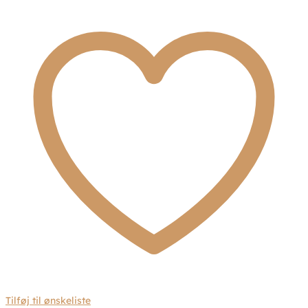
7FB-
0720
antal
Tilføj til ønskeliste