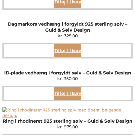
Tilføj til kurv
Dagmarkors vedhæng i forgyldt 925 sterling sølv –
Guld & Sølv Design
kr.
325,00
Tilføj til kurv
ID‑plade vedhæng i forgyldt sølv – Guld & Sølv Design
kr.
350,00
Tilføj til kurv
Ring i rhodineret 925 sterling sølv – Guld & Sølv Design
kr.
975,00