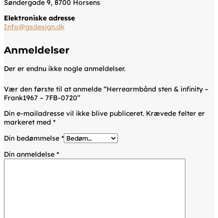
Søndergade 9, 8700 Horsens
Elektroniske adresse
Info@gsdesign.dk
Anmeldelser
Der er endnu ikke nogle anmeldelser.
Vær den første til at anmelde “Herrearmbånd sten & infinity –
Frank1967 – 7FB-0720”
Din e-mailadresse vil ikke blive publiceret.
Krævede felter er
markeret med
*
Din bedømmelse
*
Din anmeldelse
*