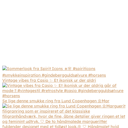
Vintage vibes fra Casio ✨ Et ikonisk ur der aldri
Se lige denne smukke ring fra Lund Copenhagen 🌼Mar