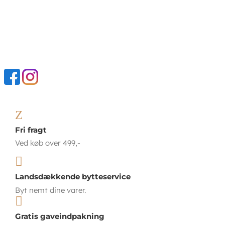
Z
Fri fragt
Ved køb over 499,-

Landsdækkende bytteservice
Byt nemt dine varer.

Gratis gaveindpakning