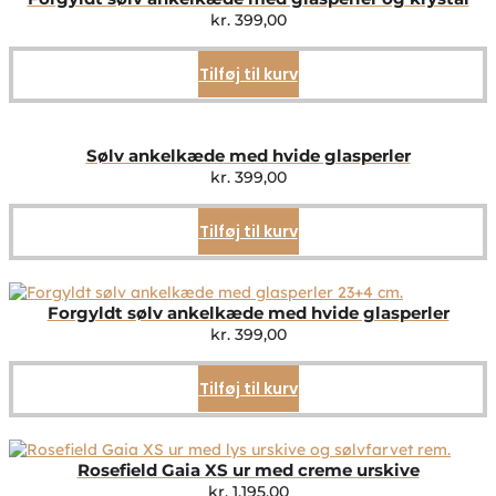
kr.
399,00
Tilføj til kurv
Sølv ankelkæde med hvide glasperler
kr.
399,00
Tilføj til kurv
Forgyldt sølv ankelkæde med hvide glasperler
kr.
399,00
Tilføj til kurv
Rosefield Gaia XS ur med creme urskive
kr.
1.195,00