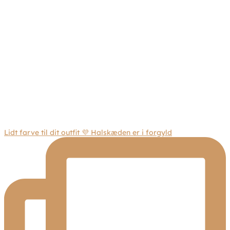
Lidt farve til dit outfit 💜 Halskæden er i forgyld