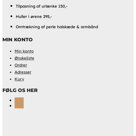
Tilpasning af urlænke 150,-
Huller i ørene 295,-
Omtrækning af perle halskæde & armbånd
MIN KONTO
Min konto
Ønskeliste
Ordrer
Adresser
Kurv
FØLG OS HER
Følg
Følg