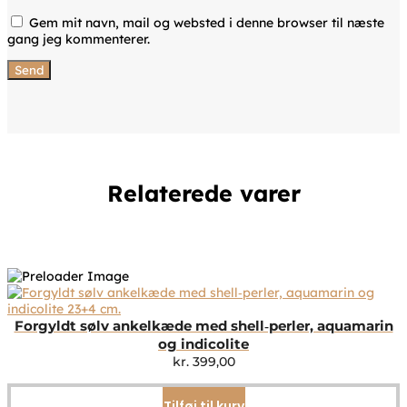
Gem mit navn, mail og websted i denne browser til næste
gang jeg kommenterer.
Relaterede varer
Forgyldt sølv ankelkæde med shell‑perler, aquamarin
og indicolite
kr.
399,00
Tilføj til kurv