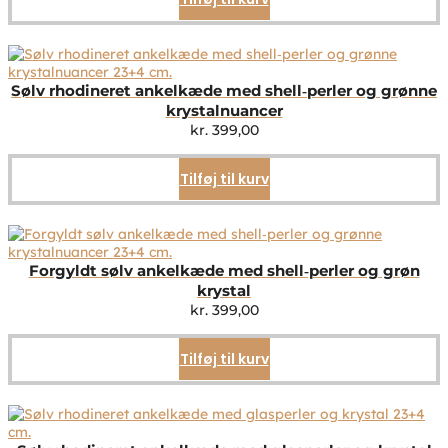
Sølv rhodineret ankelkæde med shell‑perler og grønne
krystalnuancer
kr.
399,00
Tilføj til kurv
Forgyldt sølv ankelkæde med shell‑perler og grøn
krystal
kr.
399,00
Tilføj til kurv