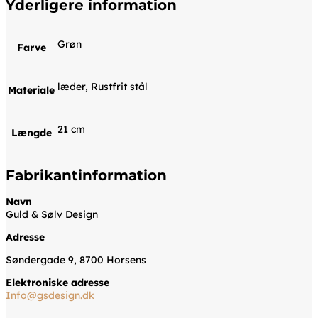
Yderligere information
Grøn
Farve
læder, Rustfrit stål
Materiale
21 cm
Længde
Fabrikantinformation
Navn
Guld & Sølv Design
Adresse
Søndergade 9, 8700 Horsens
Elektroniske adresse
Info@gsdesign.dk