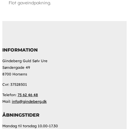
Flot gaveindpakning.
INFORMATION
Gindeberg Guld Sølv Ure
Søndergade 49
8700 Horsens
Cvr: 37528501
Telefon:
75 62 46 48
Mail:
info@gindeberg.dk
ÅBNINGSTIDER
Mandag til torsdag 10.00-17.30