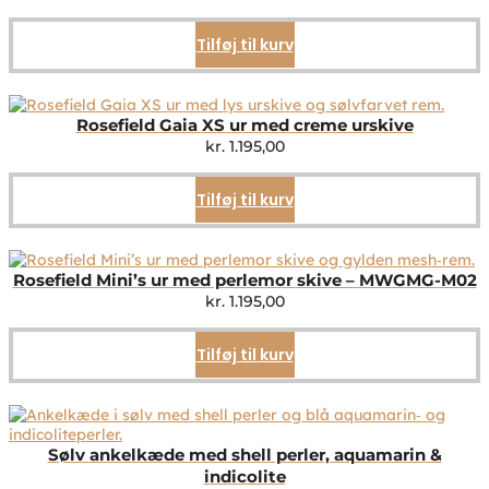
Tilføj til kurv
Rosefield Gaia XS ur med creme urskive
kr.
1.195,00
Tilføj til kurv
Rosefield Mini’s ur med perlemor skive – MWGMG-M02
kr.
1.195,00
Tilføj til kurv
Sølv ankelkæde med shell perler, aquamarin &
indicolite