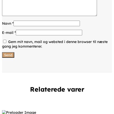
Navn
*
E-mail
*
Gem mit navn, mail og websted i denne browser til næste
gang jeg kommenterer.
Relaterede varer