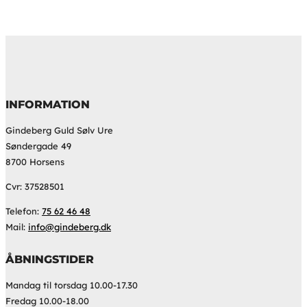
INFORMATION
Gindeberg Guld Sølv Ure
Søndergade 49
8700 Horsens
Cvr: 37528501
Telefon:
75 62 46 48
Mail:
info@gindeberg.dk
ÅBNINGSTIDER
Mandag til torsdag 10.00-17.30
Fredag 10.00-18.00