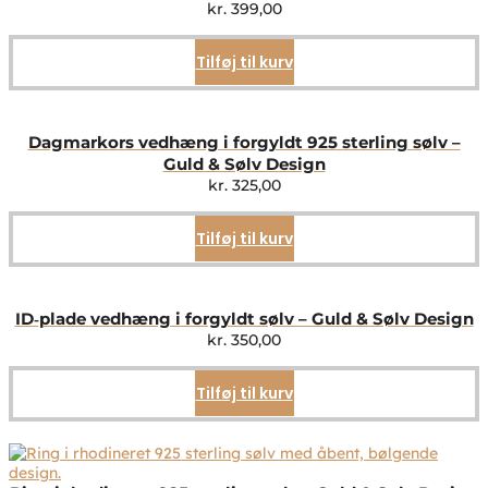
kr.
399,00
Tilføj til kurv
Dagmarkors vedhæng i forgyldt 925 sterling sølv –
Guld & Sølv Design
kr.
325,00
Tilføj til kurv
ID‑plade vedhæng i forgyldt sølv – Guld & Sølv Design
kr.
350,00
Tilføj til kurv