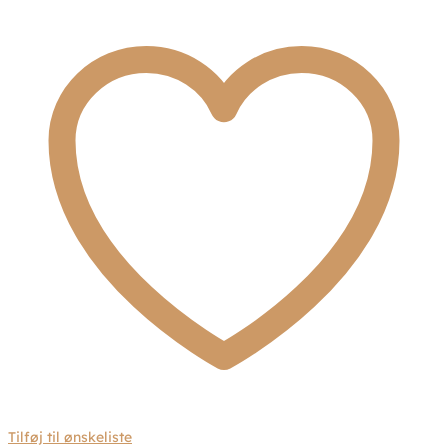
antal
Tilføj til ønskeliste