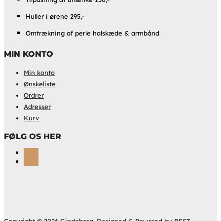
Huller i ørene 295,-
Omtrækning af perle halskæde & armbånd
MIN KONTO
Min konto
Ønskeliste
Ordrer
Adresser
Kurv
FØLG OS HER
Følg
Følg
Copyright © 2026 Gindeberg. Designed & Powered by BEST