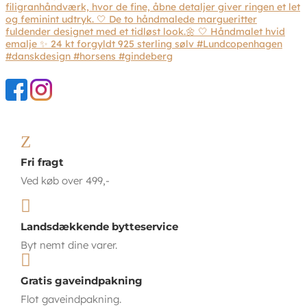
Z
Fri fragt
Ved køb over 499,-

Landsdækkende bytteservice
Byt nemt dine varer.

Gratis gaveindpakning
Flot gaveindpakning.