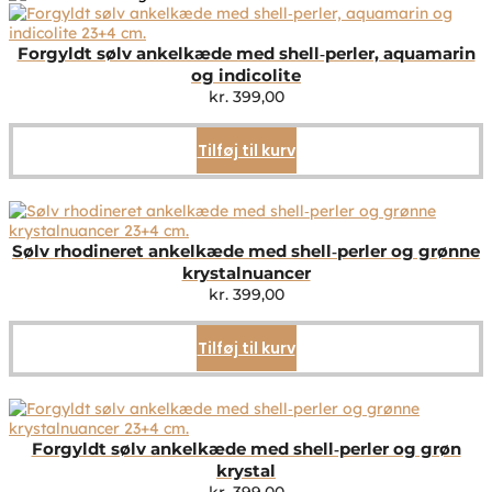
Forgyldt sølv ankelkæde med shell‑perler, aquamarin
og indicolite
kr.
399,00
Tilføj til kurv
Sølv rhodineret ankelkæde med shell‑perler og grønne
krystalnuancer
kr.
399,00
Tilføj til kurv
Forgyldt sølv ankelkæde med shell‑perler og grøn
krystal