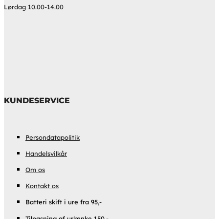
Lørdag 10.00-14.00
KUNDESERVICE
Persondatapolitik
Handelsvilkår
Om os
Kontakt os
Batteri skift i ure fra 95,-
Tilpasning af urlænke 150,-