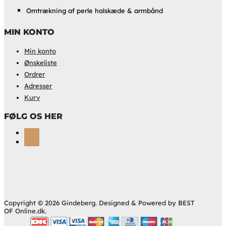
Omtrækning af perle halskæde & armbånd
MIN KONTO
Min konto
Ønskeliste
Ordrer
Adresser
Kurv
FØLG OS HER
Følg
Følg
Copyright © 2026 Gindeberg. Designed & Powered by BEST
OF Online.dk.