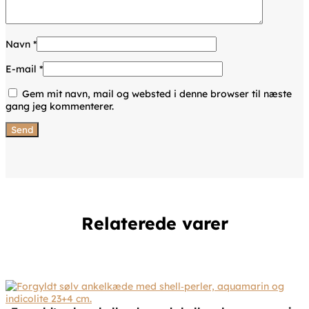
Navn
*
E-mail
*
Gem mit navn, mail og websted i denne browser til næste
gang jeg kommenterer.
Relaterede varer