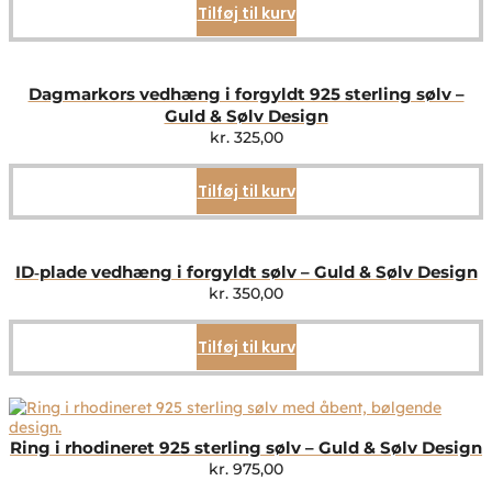
Tilføj til kurv
Dagmarkors vedhæng i forgyldt 925 sterling sølv –
Guld & Sølv Design
kr.
325,00
Tilføj til kurv
ID‑plade vedhæng i forgyldt sølv – Guld & Sølv Design
kr.
350,00
Tilføj til kurv
Ring i rhodineret 925 sterling sølv – Guld & Sølv Design
kr.
975,00