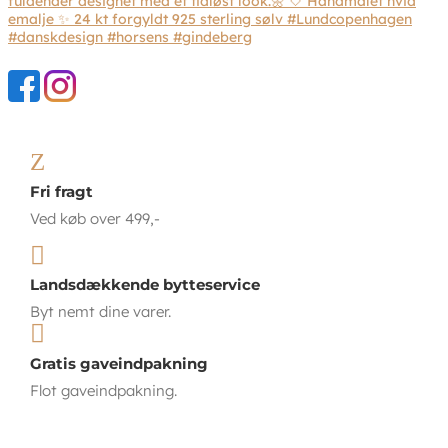
Z
Fri fragt
Ved køb over 499,-

Landsdækkende bytteservice
Byt nemt dine varer.

Gratis gaveindpakning
Flot gaveindpakning.