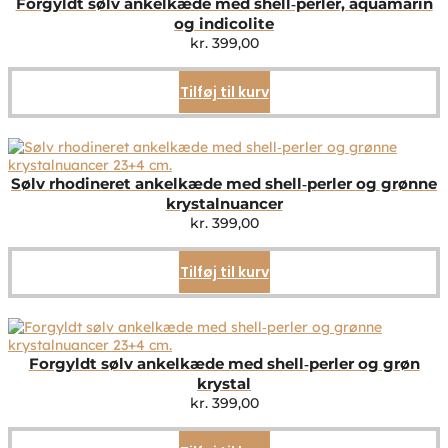
Forgyldt sølv ankelkæde med shell‑perler, aquamarin
og indicolite
kr.
399,00
Tilføj til kurv
Sølv rhodineret ankelkæde med shell‑perler og grønne
krystalnuancer
kr.
399,00
Tilføj til kurv
Forgyldt sølv ankelkæde med shell‑perler og grøn
krystal
kr.
399,00