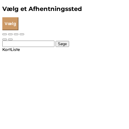
Vælg et Afhentningssted
Vælg
Søge
Kort
Liste