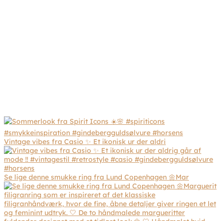
Vintage vibes fra Casio ✨ Et ikonisk ur der aldri
Se lige denne smukke ring fra Lund Copenhagen 🌼Mar