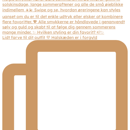
Lidt farve til dit outfit 💜 Halskæden er i forgyld