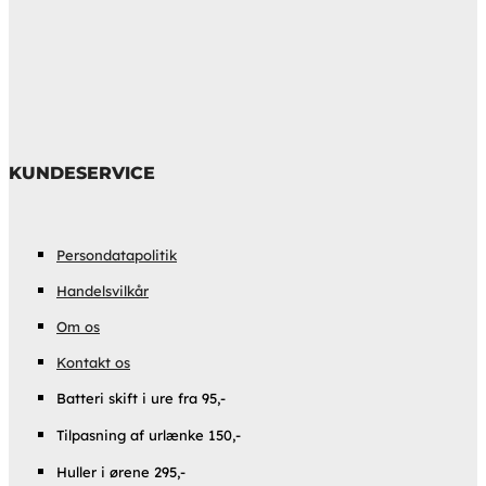
KUNDESERVICE
Persondatapolitik
Handelsvilkår
Om os
Kontakt os
Batteri skift i ure fra 95,-
Tilpasning af urlænke 150,-
Huller i ørene 295,-