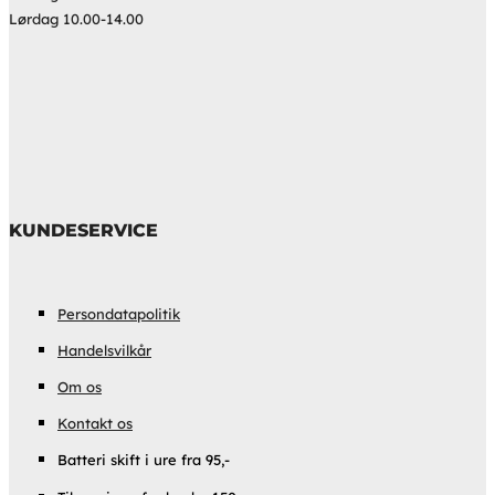
Lørdag 10.00-14.00
KUNDESERVICE
Persondatapolitik
Handelsvilkår
Om os
Kontakt os
Batteri skift i ure fra 95,-