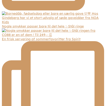
Nogle smykker passer bare til det hele ✨Stål ringe
En frisk servering af sommerfavoritter fra Spirit