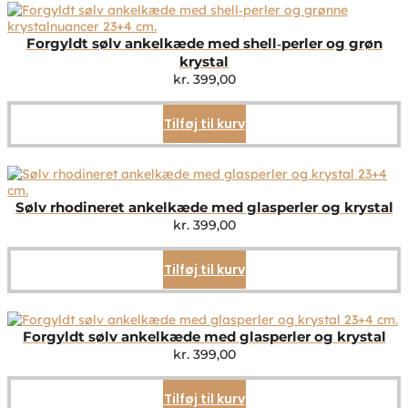
Forgyldt sølv ankelkæde med shell‑perler og grøn
krystal
kr.
399,00
Tilføj til kurv
Sølv rhodineret ankelkæde med glasperler og krystal
kr.
399,00
Tilføj til kurv
Forgyldt sølv ankelkæde med glasperler og krystal
kr.
399,00
Tilføj til kurv