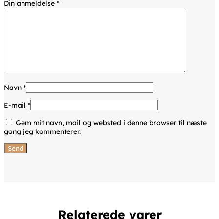
Din anmeldelse
*
Navn
*
E-mail
*
Gem mit navn, mail og websted i denne browser til næste
gang jeg kommenterer.
Relaterede varer