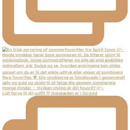
Lidt farve til dit outfit 💜 Halskæden er i forgyld