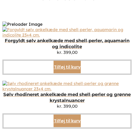
Forgyldt sølv ankelkæde med shell‑perler, aquamarin
og indicolite
kr.
399,00
Tilføj til kurv
Sølv rhodineret ankelkæde med shell‑perler og grønne
krystalnuancer
kr.
399,00
Tilføj til kurv