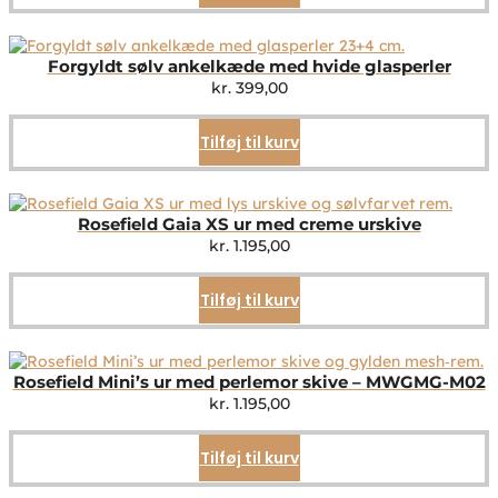
Forgyldt sølv ankelkæde med hvide glasperler
kr.
399,00
Tilføj til kurv
Rosefield Gaia XS ur med creme urskive
kr.
1.195,00
Tilføj til kurv
Rosefield Mini’s ur med perlemor skive – MWGMG-M02
kr.
1.195,00
Tilføj til kurv