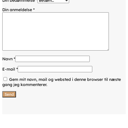
Din bedømmelse
*
Din anmeldelse
*
Navn
*
E-mail
*
Gem mit navn, mail og websted i denne browser til næste
gang jeg kommenterer.