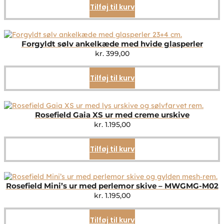
Tilføj til kurv
Forgyldt sølv ankelkæde med hvide glasperler
kr.
399,00
Tilføj til kurv
Rosefield Gaia XS ur med creme urskive
kr.
1.195,00
Tilføj til kurv
Rosefield Mini’s ur med perlemor skive – MWGMG-M02
kr.
1.195,00
Tilføj til kurv