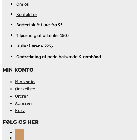
Om os
Kontakt os
Batteri skift i ure fra 95,-
Tilpasning af urlænke 150,-
Huller i ørene 295,-
Omtrækning af perle halskæde & armbånd
MIN KONTO
Min konto
Ønskeliste
Ordrer
Adresser
Kurv
FØLG OS HER
Følg
Følg