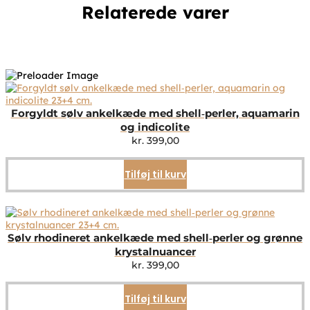
Relaterede varer
Forgyldt sølv ankelkæde med shell‑perler, aquamarin
og indicolite
kr.
399,00
Tilføj til kurv
Sølv rhodineret ankelkæde med shell‑perler og grønne
krystalnuancer
kr.
399,00
Tilføj til kurv