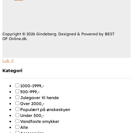
Copyright © 2026 Gindeberg. Designed & Powered by BEST
OF Online.dk.
Luk ✕
Kategori
1000-1999,-
500-999,-
Julegaver til hende
Over 2000,-
Populært på ønskeskyen
Under 500,-
Vandfaste smykker
Alle