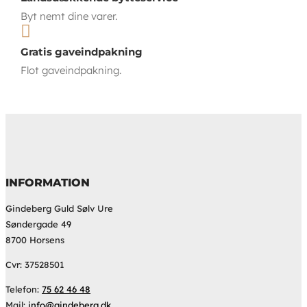
Byt nemt dine varer.

Gratis gaveindpakning
Flot gaveindpakning.
INFORMATION
Gindeberg Guld Sølv Ure
Søndergade 49
8700 Horsens
Cvr: 37528501
Telefon:
75 62 46 48
Mail:
info@gindeberg.dk