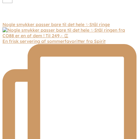
Nogle smykker passer bare til det hele ✨Stål ringe
En frisk servering af sommerfavoritter fra Spirit