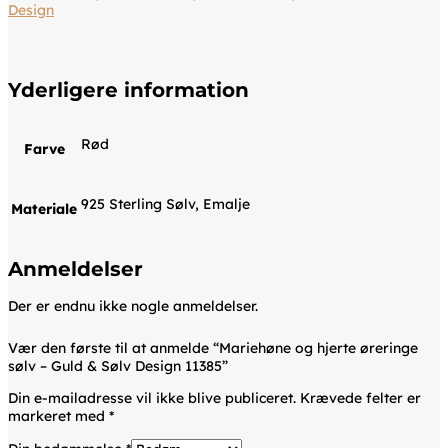
Design
Yderligere information
Rød
Farve
925 Sterling Sølv, Emalje
Materiale
Anmeldelser
Der er endnu ikke nogle anmeldelser.
Vær den første til at anmelde “Mariehøne og hjerte øreringe
sølv – Guld & Sølv Design 11385”
Din e-mailadresse vil ikke blive publiceret.
Krævede felter er
markeret med
*