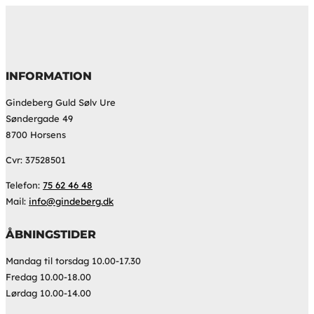
INFORMATION
Gindeberg Guld Sølv Ure
Søndergade 49
8700 Horsens
Cvr: 37528501
Telefon:
75 62 46 48
Mail:
info@gindeberg.dk
ÅBNINGSTIDER
Mandag til torsdag 10.00-17.30
Fredag 10.00-18.00
Lørdag 10.00-14.00