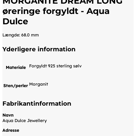
MORGANITE DREAM LONG
øreringe forgyldt - Aqua
Dulce
Længde: 68.0 mm
Yderligere information
Forgyldt 925 sterling sølv
Materiale
Morganit
Sten/perler
Fabrikantinformation
Navn
Aqua Dulce Jewellery
Adresse