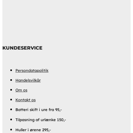
KUNDESERVICE
Persondatapolitik
Handelsvilkår
Om os
Kontakt os
Batteri skift i ure fra 95,-
Tilpasning af urlænke 150,-
Huller i ørene 295,-