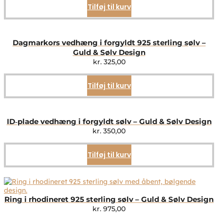
Tilføj til kurv
Dagmarkors vedhæng i forgyldt 925 sterling sølv –
Guld & Sølv Design
kr.
325,00
Tilføj til kurv
ID‑plade vedhæng i forgyldt sølv – Guld & Sølv Design
kr.
350,00
Tilføj til kurv
Ring i rhodineret 925 sterling sølv – Guld & Sølv Design
kr.
975,00