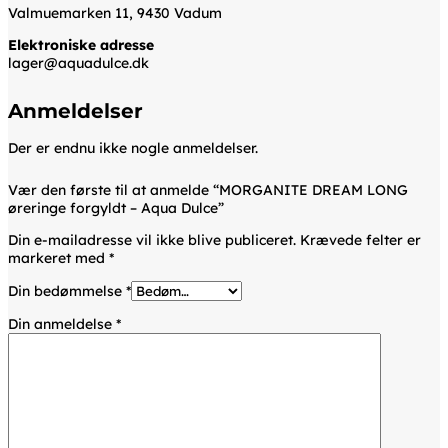
Valmuemarken 11, 9430 Vadum
Elektroniske adresse
lager@aquadulce.dk
Anmeldelser
Der er endnu ikke nogle anmeldelser.
Vær den første til at anmelde “MORGANITE DREAM LONG
øreringe forgyldt – Aqua Dulce”
Din e-mailadresse vil ikke blive publiceret.
Krævede felter er
markeret med
*
Din bedømmelse
*
Din anmeldelse
*