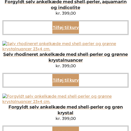
Forgyldt sølv ankelkæde med shell‑perler, aquamarin
og indicolite
kr.
399,00
Tilføj til kurv
Sølv rhodineret ankelkæde med shell‑perler og grønne
krystalnuancer
kr.
399,00
Tilføj til kurv
Forgyldt sølv ankelkæde med shell‑perler og grøn
krystal
kr.
399,00