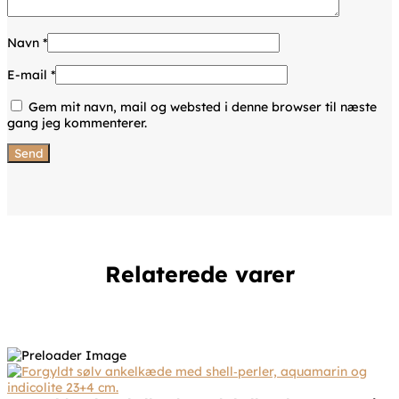
Navn
*
E-mail
*
Gem mit navn, mail og websted i denne browser til næste
gang jeg kommenterer.
Relaterede varer