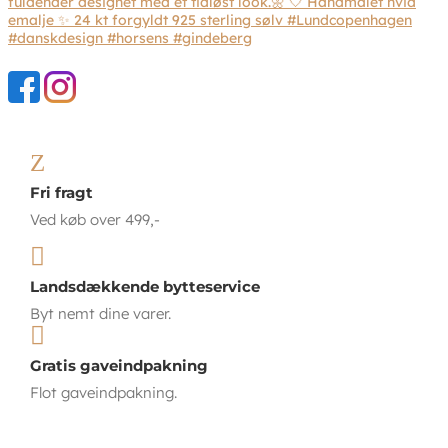
Z
Fri fragt
Ved køb over 499,-

Landsdækkende bytteservice
Byt nemt dine varer.

Gratis gaveindpakning
Flot gaveindpakning.