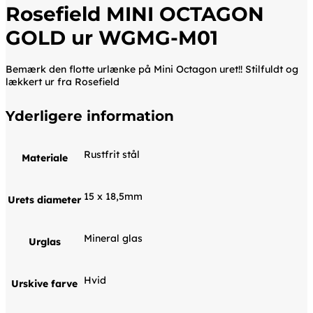
Rosefield MINI OCTAGON
GOLD ur WGMG-M01
Bemærk den flotte urlænke på Mini Octagon uret!! Stilfuldt og
lækkert ur fra Rosefield
Yderligere information
Rustfrit stål
Materiale
15 x 18,5mm
Urets diameter
Mineral glas
Urglas
Hvid
Urskive farve