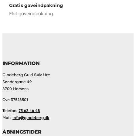
Gratis gaveindpakning
Flot gaveindpakning.
INFORMATION
Gindeberg Guld Sølv Ure
Søndergade 49
8700 Horsens
Cvr: 37528501
Telefon:
75 62 46 48
Mail:
info@gindeberg.dk
ÅBNINGSTIDER