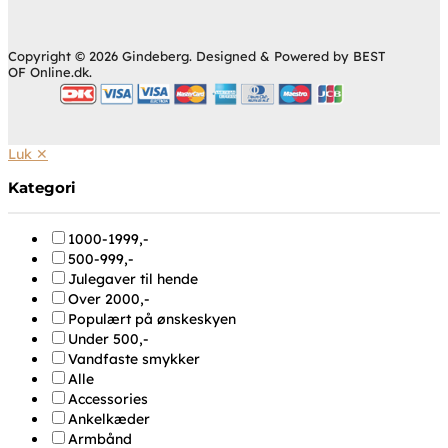
Copyright © 2026 Gindeberg. Designed & Powered by BEST
OF Online.dk.
Luk ✕
Kategori
1000-1999,-
500-999,-
Julegaver til hende
Over 2000,-
Populært på ønskeskyen
Under 500,-
Vandfaste smykker
Alle
Accessories
Ankelkæder
Armbånd