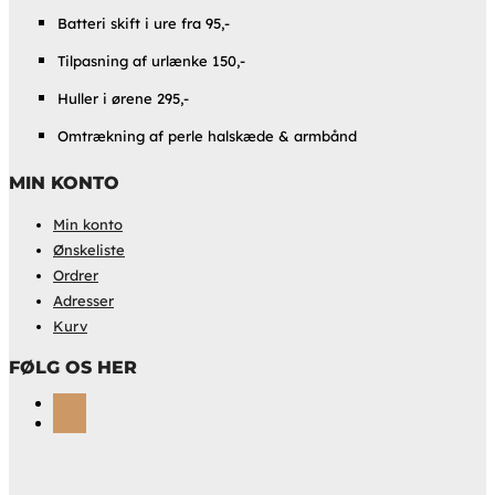
Batteri skift i ure fra 95,-
Tilpasning af urlænke 150,-
Huller i ørene 295,-
Omtrækning af perle halskæde & armbånd
MIN KONTO
Min konto
Ønskeliste
Ordrer
Adresser
Kurv
FØLG OS HER
Følg
Følg