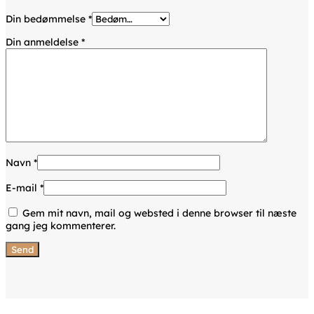
Din bedømmelse
*
Din anmeldelse
*
Navn
*
E-mail
*
Gem mit navn, mail og websted i denne browser til næste
gang jeg kommenterer.