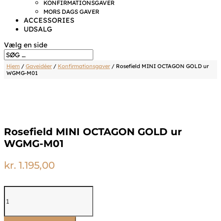
KONFIRMATIONSGAVER
MORS DAGS GAVER
ACCESSORIES
UDSALG
Vælg en side
Hjem
/
Gaveidéer
/
Konfirmationsgaver
/ Rosefield MINI OCTAGON GOLD ur
WGMG-M01
Rosefield MINI OCTAGON GOLD ur
WGMG-M01
kr.
1.195,00
Rosefield
MINI
OCTAGON
GOLD