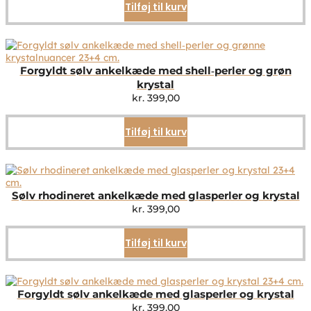
Tilføj til kurv
Forgyldt sølv ankelkæde med shell‑perler og grøn
krystal
kr.
399,00
Tilføj til kurv
Sølv rhodineret ankelkæde med glasperler og krystal
kr.
399,00
Tilføj til kurv
Forgyldt sølv ankelkæde med glasperler og krystal
kr.
399,00