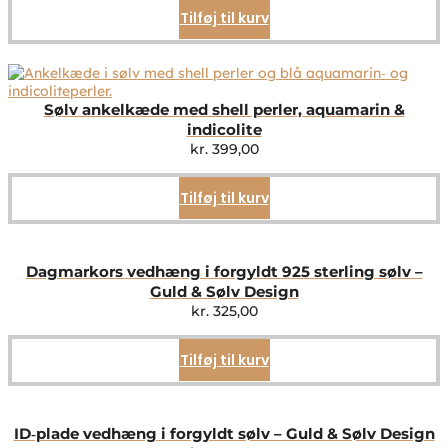
Tilføj til kurv
Sølv ankelkæde med shell perler, aquamarin &
indicolite
kr.
399,00
Tilføj til kurv
Dagmarkors vedhæng i forgyldt 925 sterling sølv –
Guld & Sølv Design
kr.
325,00
Tilføj til kurv
ID‑plade vedhæng i forgyldt sølv – Guld & Sølv Design