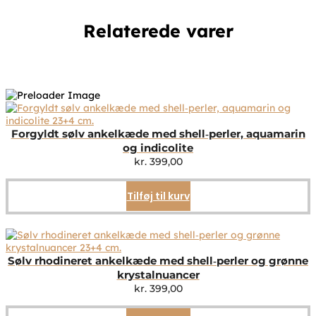
Relaterede varer
Forgyldt sølv ankelkæde med shell‑perler, aquamarin
og indicolite
kr.
399,00
Tilføj til kurv
Sølv rhodineret ankelkæde med shell‑perler og grønne
krystalnuancer
kr.
399,00