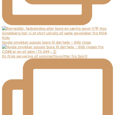
Nogle smykker passer bare til det hele ✨Stål ringe
En frisk servering af sommerfavoritter fra Spirit