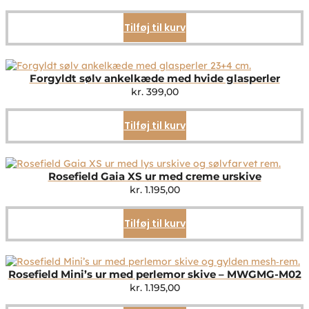
Tilføj til kurv
Forgyldt sølv ankelkæde med hvide glasperler
kr.
399,00
Tilføj til kurv
Rosefield Gaia XS ur med creme urskive
kr.
1.195,00
Tilføj til kurv
Rosefield Mini’s ur med perlemor skive – MWGMG-M02
kr.
1.195,00