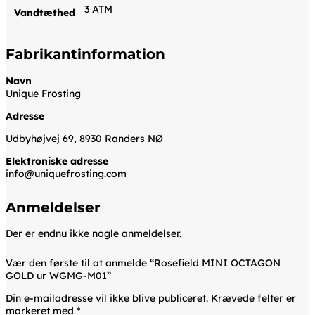
3 ATM
Vandtæthed
Fabrikantinformation
Navn
Unique Frosting
Adresse
Udbyhøjvej 69, 8930 Randers NØ
Elektroniske adresse
info@uniquefrosting.com
Anmeldelser
Der er endnu ikke nogle anmeldelser.
Vær den første til at anmelde “Rosefield MINI OCTAGON
GOLD ur WGMG-M01”
Din e-mailadresse vil ikke blive publiceret.
Krævede felter er
markeret med
*