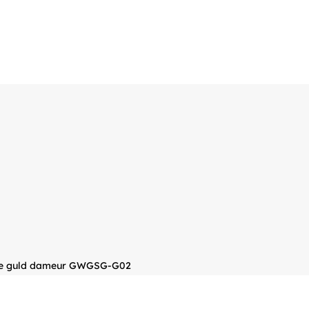
me guld dameur GWGSG-G02