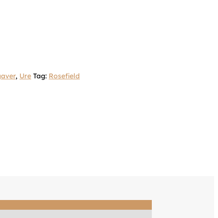
gaver
,
Ure
Tag:
Rosefield