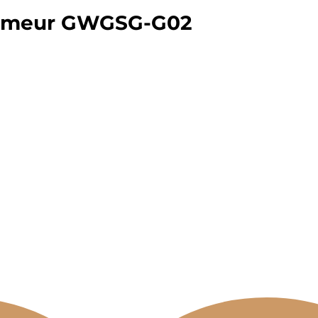
dameur GWGSG-G02