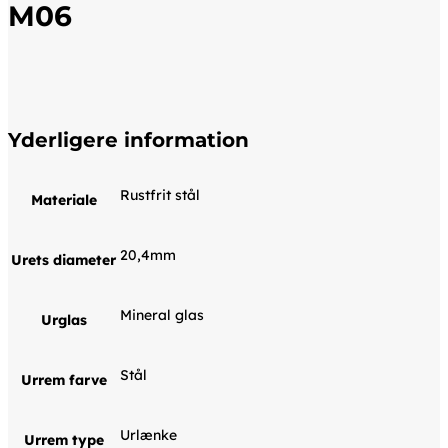
M06
Yderligere information
Rustfrit stål
Materiale
20,4mm
Urets diameter
Mineral glas
Urglas
Stål
Urrem farve
Urlænke
Urrem type