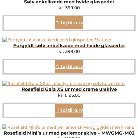
Sølv ankelkæde med hvide glasperler
kr.
399,00
Tilføj til kurv
Forgyldt sølv ankelkæde med hvide glasperler
kr.
399,00
Tilføj til kurv
Rosefield Gaia XS ur med creme urskive
kr.
1.195,00
Tilføj til kurv
Rosefield Mini’s ur med perlemor skive – MWGMG-M02