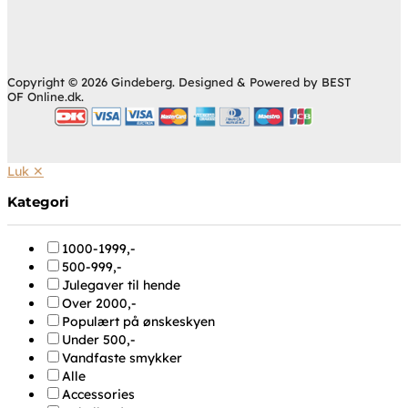
Copyright © 2026 Gindeberg. Designed & Powered by BEST
OF Online.dk.
Luk ✕
Kategori
1000-1999,-
500-999,-
Julegaver til hende
Over 2000,-
Populært på ønskeskyen
Under 500,-
Vandfaste smykker
Alle
Accessories