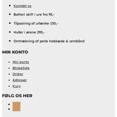
Kontakt os
Batteri skift i ure fra 95,-
Tilpasning af urlænke 150,-
Huller i ørene 295,-
Omtrækning af perle halskæde & armbånd
MIN KONTO
Min konto
Ønskeliste
Ordrer
Adresser
Kurv
FØLG OS HER
Følg
Følg