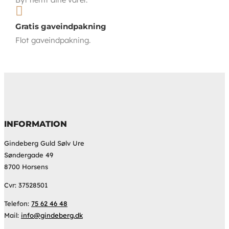

Gratis gaveindpakning
Flot gaveindpakning.
INFORMATION
Gindeberg Guld Sølv Ure
Søndergade 49
8700 Horsens
Cvr: 37528501
Telefon:
75 62 46 48
Mail:
info@gindeberg.dk