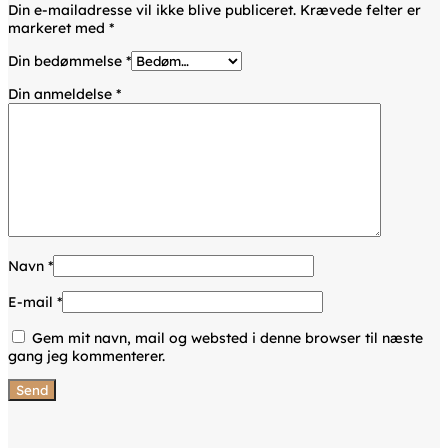
Din e-mailadresse vil ikke blive publiceret.
Krævede felter er
markeret med
*
Din bedømmelse
*
Din anmeldelse
*
Navn
*
E-mail
*
Gem mit navn, mail og websted i denne browser til næste
gang jeg kommenterer.