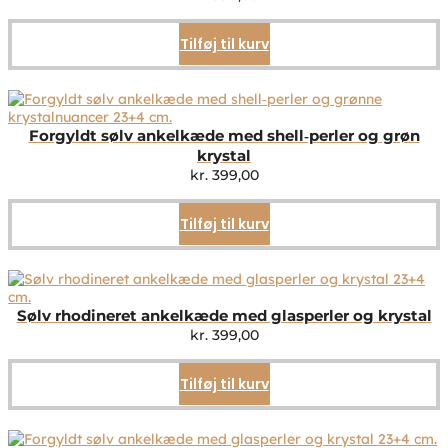
Tilføj til kurv
Forgyldt sølv ankelkæde med shell‑perler og grøn
krystal
kr.
399,00
Tilføj til kurv
Sølv rhodineret ankelkæde med glasperler og krystal
kr.
399,00
Tilføj til kurv