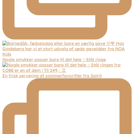
Nogle smykker passer bare til det hele ✨Stål ringe
En frisk servering af sommerfavoritter fra Spirit