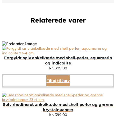
Relaterede varer
Forgyldt sølv ankelkæde med shell‑perler, aquamarin
og indicolite
kr.
399,00
Tilføj til kurv
Sølv rhodineret ankelkæde med shell‑perler og grønne
krystalnuancer
kr.
399,00