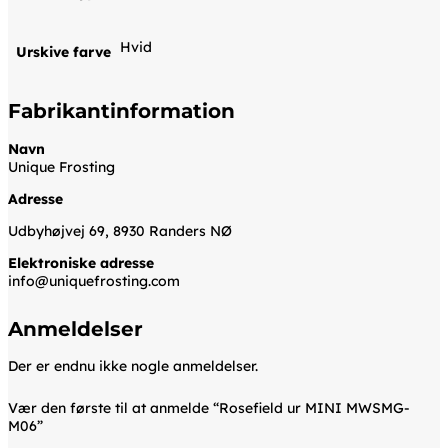
Hvid
Urskive farve
Fabrikantinformation
Navn
Unique Frosting
Adresse
Udbyhøjvej 69, 8930 Randers NØ
Elektroniske adresse
info@uniquefrosting.com
Anmeldelser
Der er endnu ikke nogle anmeldelser.
Vær den første til at anmelde “Rosefield ur MINI MWSMG-
M06”