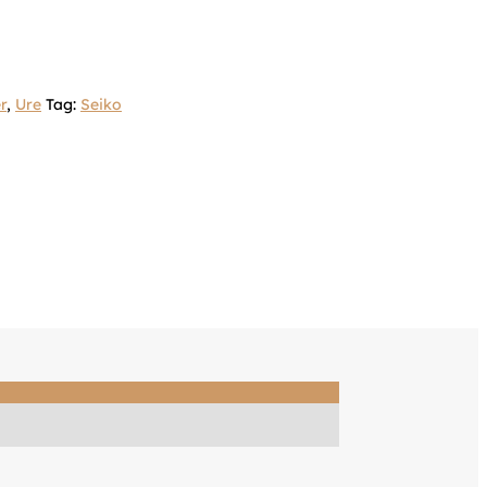
r
,
Ure
Tag:
Seiko