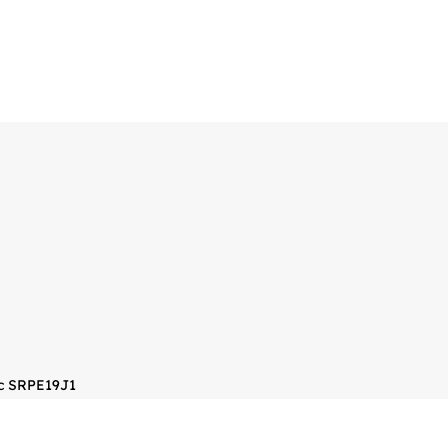
c SRPE19J1