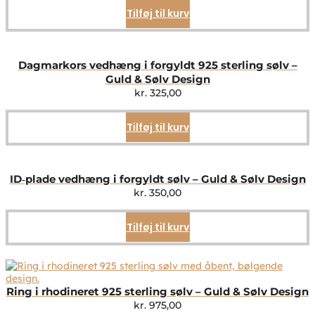
Tilføj til kurv
Dagmarkors vedhæng i forgyldt 925 sterling sølv –
Guld & Sølv Design
kr.
325,00
Tilføj til kurv
ID‑plade vedhæng i forgyldt sølv – Guld & Sølv Design
kr.
350,00
Tilføj til kurv
Ring i rhodineret 925 sterling sølv – Guld & Sølv Design
kr.
975,00