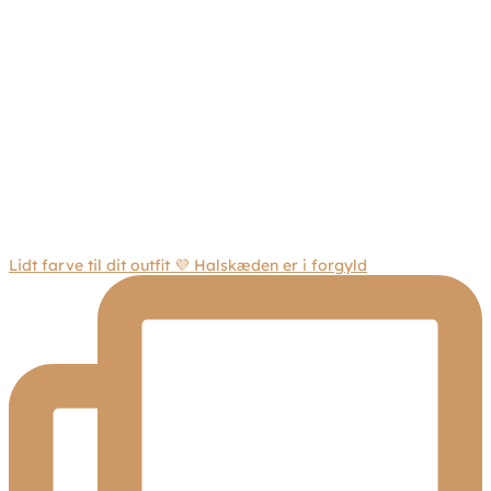
Lidt farve til dit outfit 💜 Halskæden er i forgyld