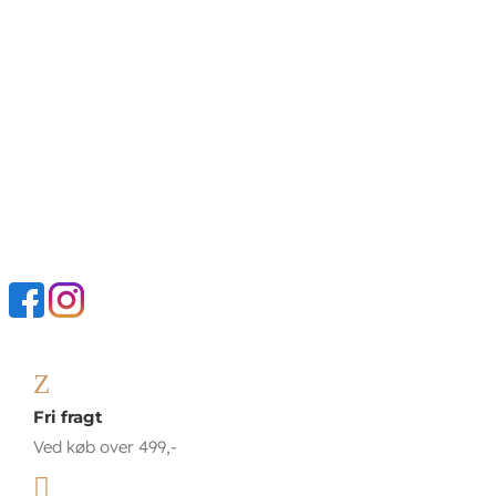
Z
Fri fragt
Ved køb over 499,-
