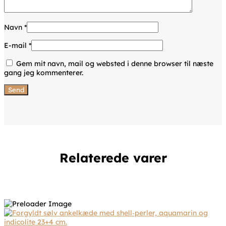
Navn
*
E-mail
*
Gem mit navn, mail og websted i denne browser til næste
gang jeg kommenterer.
Relaterede varer