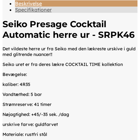
Beskrivelse
Specifikationer
Seiko Presage Cocktail
Automatic herre ur - SRPK46
Det vildeste herre ur fra Seiko med den lækreste urskive i guld
med glitrende nuancer!!
Seiko uret er fra deres lækre COCKTAIL TIME kollektion
Bevægelse:
kaliber: 4R35
Vandtæthed: 5 bar
Strømreserve: 41 timer
Nøjagtighed: +45/-35 sek. /dag
urskrive farve: guldfarvet
Materiale: rustfri stål