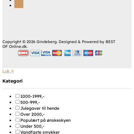
Følg
Følg
Copyright © 2026 Gindeberg. Designed & Powered by BEST
OF Online.dk.
Luk ✕
Kategori
1000-1999,-
500-999,-
Julegaver til hende
Over 2000,-
Populært på ønskeskyen
Under 500,-
Vandfaste smykker