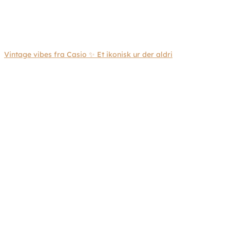
Vintage vibes fra Casio ✨ Et ikonisk ur der aldri