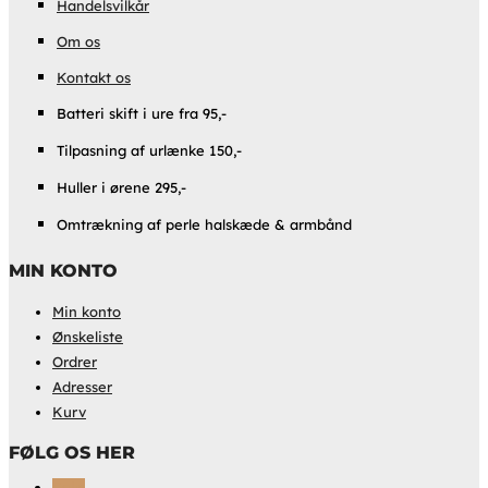
Handelsvilkår
Om os
Kontakt os
Batteri skift i ure fra 95,-
Tilpasning af urlænke 150,-
Huller i ørene 295,-
Omtrækning af perle halskæde & armbånd
MIN KONTO
Min konto
Ønskeliste
Ordrer
Adresser
Kurv
FØLG OS HER