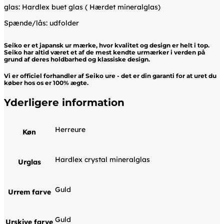
glas: Hardlex buet glas ( Hærdet mineralglas)
Spænde/lås: udfolder
Seiko er et japansk ur mærke, hvor kvalitet og design er helt i top.
Seiko har altid været et af de mest kendte urmærker i verden på
grund af deres holdbarhed og klassiske design.
Vi er officiel forhandler af Seiko ure - det er din garanti for at uret du
køber hos os er 100% ægte.
Yderligere information
Herreure
Køn
Hardlex crystal mineralglas
Urglas
Guld
Urrem farve
Guld
Urskive farve