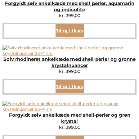
Forgyldt sølv ankelkæde med shell‑perler, aquamarin
og indicolite
kr.
399,00
Tilføj til kurv
Sølv rhodineret ankelkæde med shell‑perler og grønne
krystalnuancer
kr.
399,00
Tilføj til kurv
Forgyldt sølv ankelkæde med shell‑perler og grøn
krystal
kr.
399,00