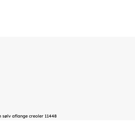
 sølv aflange creoler 11448