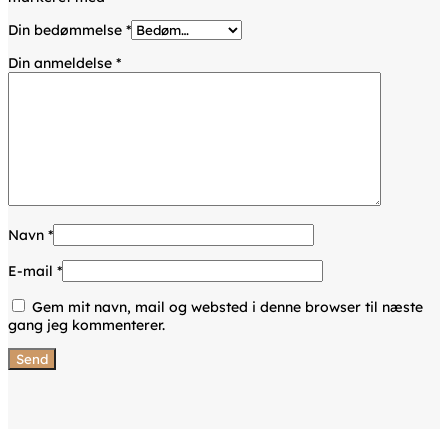
Din bedømmelse
*
Din anmeldelse
*
Navn
*
E-mail
*
Gem mit navn, mail og websted i denne browser til næste
gang jeg kommenterer.