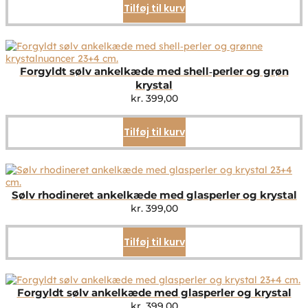
Tilføj til kurv
Forgyldt sølv ankelkæde med shell‑perler og grøn
krystal
kr.
399,00
Tilføj til kurv
Sølv rhodineret ankelkæde med glasperler og krystal
kr.
399,00
Tilføj til kurv
Forgyldt sølv ankelkæde med glasperler og krystal
kr.
399,00