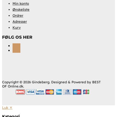
Min konto
Ønskeliste
Ordrer
Adresser
Kurv
FØLG OS HER
Følg
Følg
Copyright © 2026 Gindeberg. Designed & Powered by BEST
OF Online.dk.
Luk ✕
Kategori