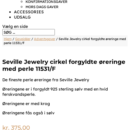
KONFIRMATIONSGAVER
MORS DAGS GAVER
ACCESSORIES
UDSALG
Vælg en side
Hjem
/
Gaveidéer
/
Adventsgaver
/ Seville Jewelry cirkel forgyldte øreringe med
perle 11531/F
Seville Jewelry cirkel forgyldte øreringe
med perle 11531/F
De fineste perle øreringe fra Seville Jewelry
Øreringene er i forgyldt 925 sterling sølv med en hvid
ferskvandsperle.
Øreringene er med krog
Øreringene fås også i sølv
kr.
375,00