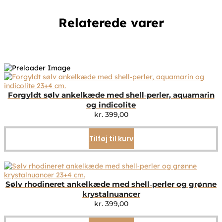
Relaterede varer
Forgyldt sølv ankelkæde med shell‑perler, aquamarin
og indicolite
kr.
399,00
Tilføj til kurv
Sølv rhodineret ankelkæde med shell‑perler og grønne
krystalnuancer
kr.
399,00