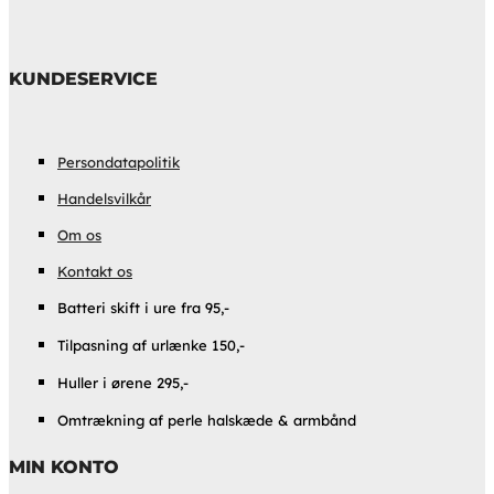
KUNDESERVICE
Persondatapolitik
Handelsvilkår
Om os
Kontakt os
Batteri skift i ure fra 95,-
Tilpasning af urlænke 150,-
Huller i ørene 295,-
Omtrækning af perle halskæde & armbånd
MIN KONTO