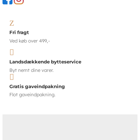
Z
Fri fragt
Ved køb over 499,-

Landsdækkende bytteservice
Byt nemt dine varer.

Gratis gaveindpakning
Flot gaveindpakning.