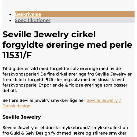
Beskrivelse
Specifikationer
Seville Jewelry cirkel
forgyldte øreringe med perle
11531/F
Til dig der er vild med forgyldte sølv øreringe med hvide
ferskvandsperler! De fine cirkel øreringe fra Seville Jewelry er
fremstillet i forgyldt 925 sterling sølv med en klassisk hvid
ferskvandsperle. Et par enkle & tidløse øreringe som passer
det alt.
Se flere Seville jewelry smykker lige her
Seville Jewelry /
Dansk design
Seville Jewelry
Seville Jewelry er et dansk smykkebrand/ smykkekollektion
fra Guld & Sølv Design fyldt med lækre og stilrene smykker,