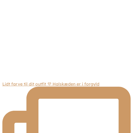
Lidt farve til dit outfit 💜 Halskæden er i forgyld