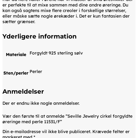
er perfekte til at mixe sammen med dine andre øreringe. Du
kan også sagtens mixe flere creoler i forskellige størrelser,
eller måske sætte nogle ørekæder i. Det er kun fantasien der
sætter grænser.
Yderligere information
Forgyldt 925 sterling sølv
Materiale
Perler
Sten/perler
Anmeldelser
Der er endnu ikke nogle anmeldelser.
Vær den første til at anmelde “Seville Jewelry cirkel forgyldte
øreringe med perle 11531/F”
Din e-mailadresse vil ikke blive publiceret.
Krævede felter er
markeret med
*