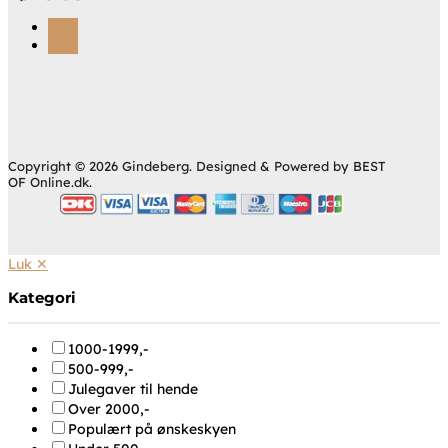
Følg
Følg
Copyright © 2026 Gindeberg. Designed & Powered by BEST
OF Online.dk.
Luk ✕
Kategori
1000-1999,-
500-999,-
Julegaver til hende
Over 2000,-
Populært på ønskeskyen