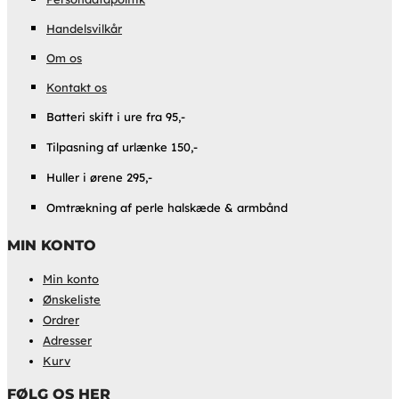
Handelsvilkår
Om os
Kontakt os
Batteri skift i ure fra 95,-
Tilpasning af urlænke 150,-
Huller i ørene 295,-
Omtrækning af perle halskæde & armbånd
MIN KONTO
Min konto
Ønskeliste
Ordrer
Adresser
Kurv
FØLG OS HER