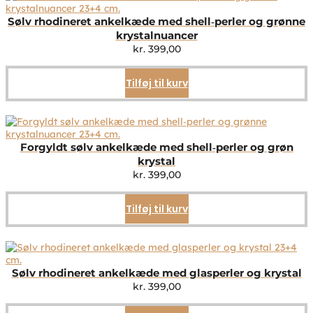
Sølv rhodineret ankelkæde med shell‑perler og grønne
krystalnuancer
kr.
399,00
Tilføj til kurv
Forgyldt sølv ankelkæde med shell‑perler og grøn
krystal
kr.
399,00
Tilføj til kurv
Sølv rhodineret ankelkæde med glasperler og krystal
kr.
399,00