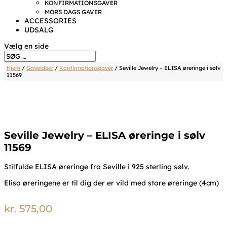
KONFIRMATIONSGAVER
MORS DAGS GAVER
ACCESSORIES
UDSALG
Vælg en side
Hjem
/
Gaveidéer
/
Konfirmationsgaver
/ Seville Jewelry – ELISA øreringe i sølv
11569
Seville Jewelry – ELISA øreringe i sølv
11569
Stilfulde ELISA øreringe fra Seville i 925 sterling sølv.
Elisa øreringene er til dig der er vild med store øreringe (4cm)
kr.
575,00