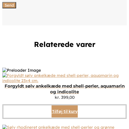
Relaterede varer
Forgyldt sølv ankelkæde med shell‑perler, aquamarin
og indicolite
kr.
399,00
Tilføj til kurv