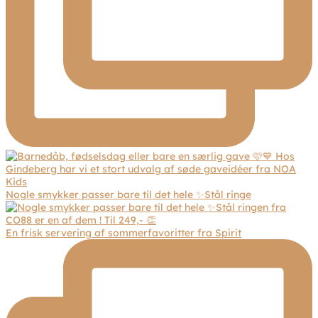
Nogle smykker passer bare til det hele ✨Stål ringe
En frisk servering af sommerfavoritter fra Spirit