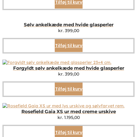
Tilføj til kurv
Sølv ankelkæde med hvide glasperler
kr.
399,00
Tilføj til kurv
Forgyldt sølv ankelkæde med hvide glasperler
kr.
399,00
Tilføj til kurv
Rosefield Gaia XS ur med creme urskive
kr.
1.195,00
Tilføj til kurv