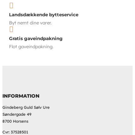

Landsdækkende bytteservice
Byt nemt dine varer.

Gratis gaveindpakning
Flot gaveindpakning.
INFORMATION
Gindeberg Guld Sølv Ure
Søndergade 49
8700 Horsens
Cvr: 37528501