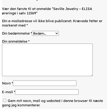
Vær den første til at anmelde “Seville Jewelry – ELISA
øreringe i sølv 11569”
Din e-mailadresse vil ikke blive publiceret.
Krævede felter er
markeret med
*
Din bedømmelse
*
Din anmeldelse
*
Navn
*
E-mail
*
Gem mit navn, mail og websted i denne browser til næste
gang jeg kommenterer.