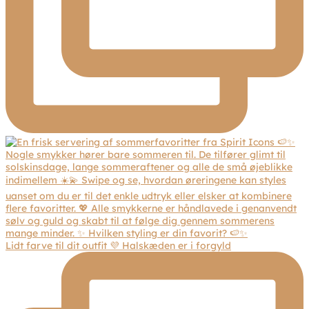
Lidt farve til dit outfit 💜 Halskæden er i forgyld