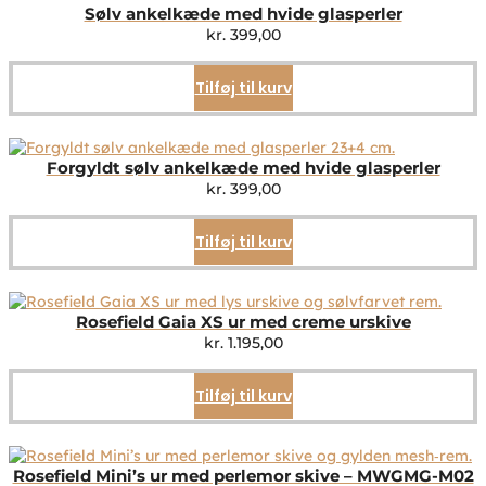
Sølv ankelkæde med hvide glasperler
kr.
399,00
Tilføj til kurv
Forgyldt sølv ankelkæde med hvide glasperler
kr.
399,00
Tilføj til kurv
Rosefield Gaia XS ur med creme urskive
kr.
1.195,00
Tilføj til kurv
Rosefield Mini’s ur med perlemor skive – MWGMG-M02