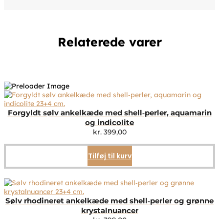
Relaterede varer
Forgyldt sølv ankelkæde med shell‑perler, aquamarin
og indicolite
kr.
399,00
Tilføj til kurv
Sølv rhodineret ankelkæde med shell‑perler og grønne
krystalnuancer