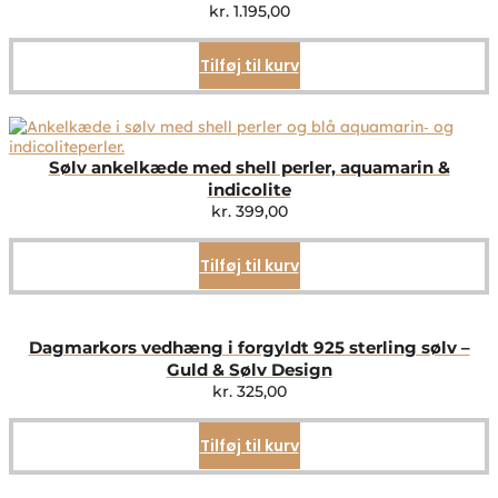
kr.
1.195,00
Tilføj til kurv
Sølv ankelkæde med shell perler, aquamarin &
indicolite
kr.
399,00
Tilføj til kurv
Dagmarkors vedhæng i forgyldt 925 sterling sølv –
Guld & Sølv Design
kr.
325,00
Tilføj til kurv