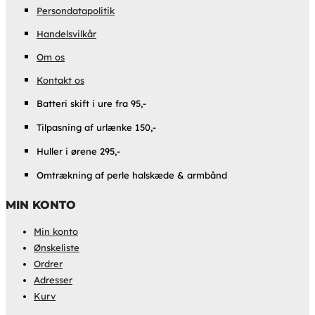
Persondatapolitik
Handelsvilkår
Om os
Kontakt os
Batteri skift i ure fra 95,-
Tilpasning af urlænke 150,-
Huller i ørene 295,-
Omtrækning af perle halskæde & armbånd
MIN KONTO
Min konto
Ønskeliste
Ordrer
Adresser
Kurv