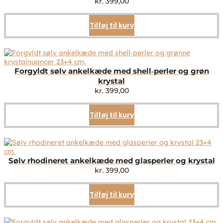
kr.
399,00
Tilføj til kurv
Forgyldt sølv ankelkæde med shell‑perler og grøn
krystal
kr.
399,00
Tilføj til kurv
Sølv rhodineret ankelkæde med glasperler og krystal
kr.
399,00
Tilføj til kurv