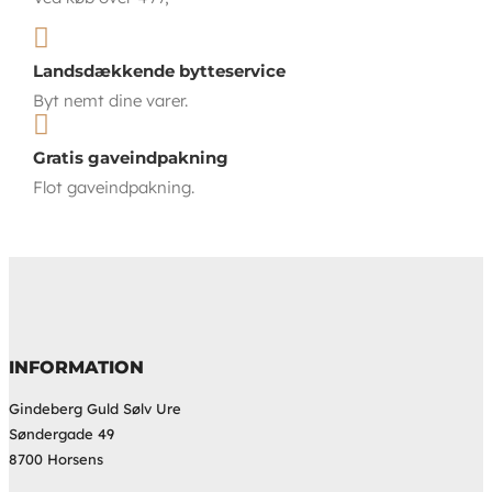

Landsdækkende bytteservice
Byt nemt dine varer.

Gratis gaveindpakning
Flot gaveindpakning.
INFORMATION
Gindeberg Guld Sølv Ure
Søndergade 49
8700 Horsens