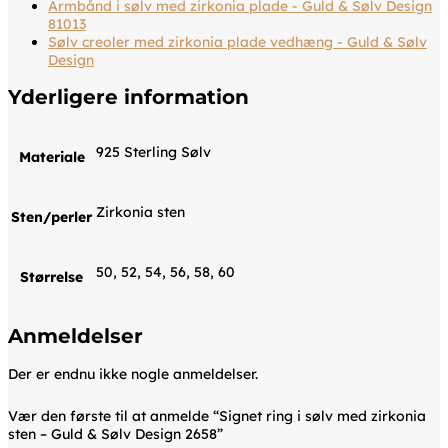
Armbånd i sølv med zirkonia plade - Guld & Sølv Design
81013
Sølv creoler med zirkonia plade vedhæng - Guld & Sølv
Design
Yderligere information
925 Sterling Sølv
Materiale
Zirkonia sten
Sten/perler
50, 52, 54, 56, 58, 60
Størrelse
Anmeldelser
Der er endnu ikke nogle anmeldelser.
Vær den første til at anmelde “Signet ring i sølv med zirkonia
sten – Guld & Sølv Design 2658”