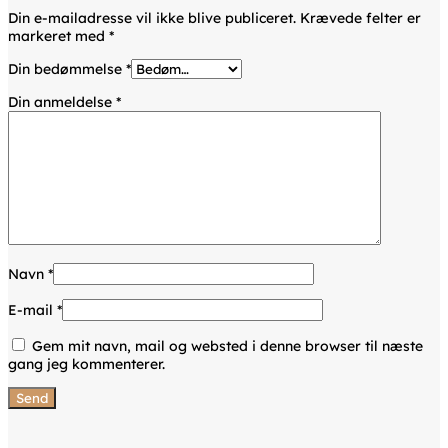
Din e-mailadresse vil ikke blive publiceret.
Krævede felter er
markeret med
*
Din bedømmelse
*
Din anmeldelse
*
Navn
*
E-mail
*
Gem mit navn, mail og websted i denne browser til næste
gang jeg kommenterer.