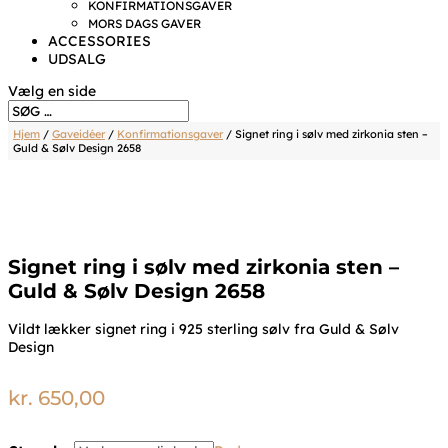
KONFIRMATIONSGAVER
MORS DAGS GAVER
ACCESSORIES
UDSALG
Vælg en side
Hjem
/
Gaveidéer
/
Konfirmationsgaver
/ Signet ring i sølv med zirkonia sten –
Guld & Sølv Design 2658
Signet ring i sølv med zirkonia sten –
Guld & Sølv Design 2658
Vildt lækker signet ring i 925 sterling sølv fra Guld & Sølv
Design
kr.
650,00