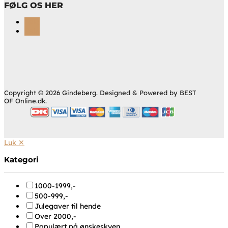
FØLG OS HER
Følg
Følg
Copyright © 2026 Gindeberg. Designed & Powered by BEST
OF Online.dk.
Luk ✕
Kategori
1000-1999,-
500-999,-
Julegaver til hende
Over 2000,-
Populært på ønskeskyen