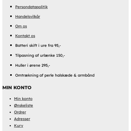
Persondatapolitik
Handelsvilkår
Om os
Kontakt os
Batteri skift i ure fra 95,-
Tilpasning af urlænke 150,-
Huller i ørene 295,-
Omtrækning af perle halskæde & armbånd
MIN KONTO
Min konto
Ønskeliste
Ordrer
Adresser
Kurv