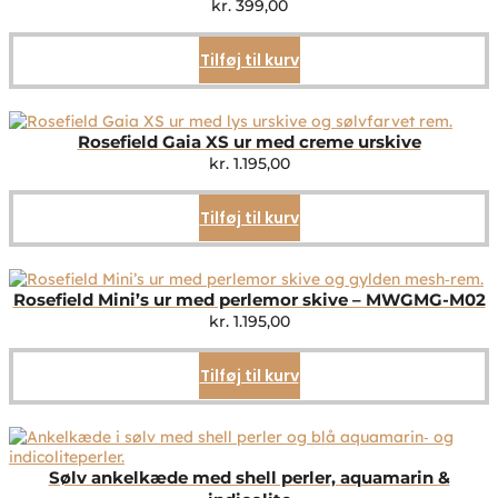
kr.
399,00
Tilføj til kurv
Rosefield Gaia XS ur med creme urskive
kr.
1.195,00
Tilføj til kurv
Rosefield Mini’s ur med perlemor skive – MWGMG-M02
kr.
1.195,00
Tilføj til kurv
Sølv ankelkæde med shell perler, aquamarin &