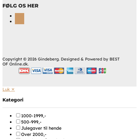
FØLG OS HER
Følg
Følg
Copyright © 2026 Gindeberg. Designed & Powered by BEST
OF Online.dk.
Luk ✕
Kategori
1000-1999,-
500-999,-
Julegaver til hende
Over 2000,-