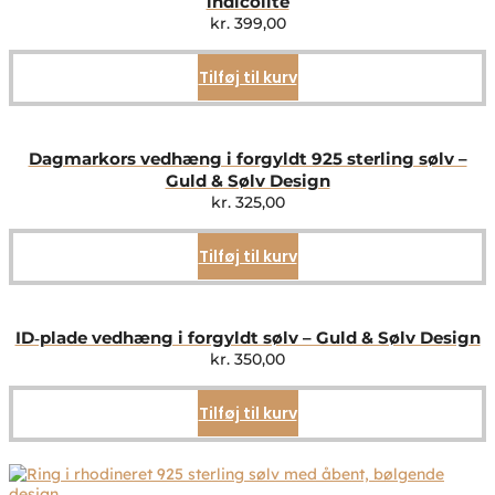
indicolite
kr.
399,00
Tilføj til kurv
Dagmarkors vedhæng i forgyldt 925 sterling sølv –
Guld & Sølv Design
kr.
325,00
Tilføj til kurv
ID‑plade vedhæng i forgyldt sølv – Guld & Sølv Design
kr.
350,00
Tilføj til kurv