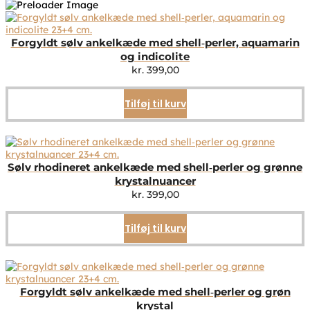
Forgyldt sølv ankelkæde med shell‑perler, aquamarin
og indicolite
kr.
399,00
Tilføj til kurv
Sølv rhodineret ankelkæde med shell‑perler og grønne
krystalnuancer
kr.
399,00
Tilføj til kurv
Forgyldt sølv ankelkæde med shell‑perler og grøn
krystal