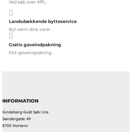
Ved køb over 499,-

Landsdækkende bytteservice
Byt nemt dine varer.

Gratis gaveindpakning
Flot gaveindpakning.
INFORMATION
Gindeberg Guld Sølv Ure
Søndergade 49
8700 Horsens