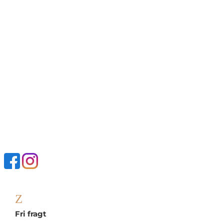
Z
Fri fragt