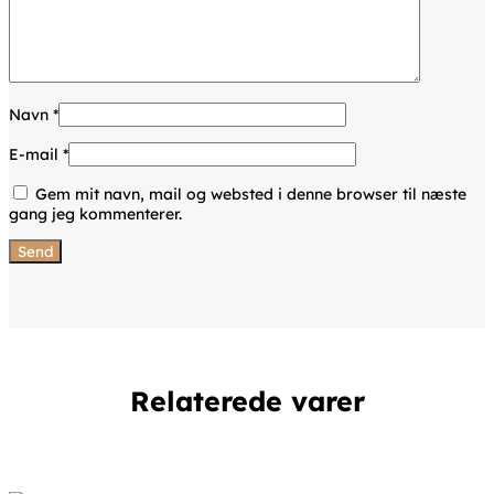
Navn
*
E-mail
*
Gem mit navn, mail og websted i denne browser til næste
gang jeg kommenterer.
Relaterede varer