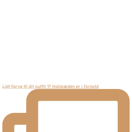
Lidt farve til dit outfit 💜 Halskæden er i forgyld