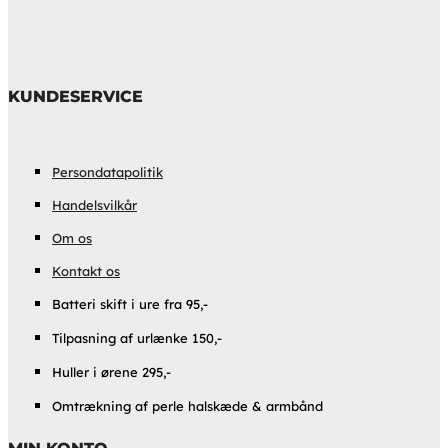
KUNDESERVICE
Persondatapolitik
Handelsvilkår
Om os
Kontakt os
Batteri skift i ure fra 95,-
Tilpasning af urlænke 150,-
Huller i ørene 295,-
Omtrækning af perle halskæde & armbånd