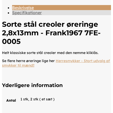
Beskrivelse
Specifikationer
Sorte stål creoler øreringe
2,8x13mm - Frank1967 7FE-
0005
Helt klassiske sorte stål creoler med den nemme kliklås.
Se flere herre øreringe lige her
Herresmykker - Stort udvalg af
smykker til mænd!!
Yderligere information
1 stk, 2 stk ( et sæt )
Antal