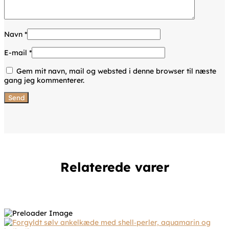
Navn
*
E-mail
*
Gem mit navn, mail og websted i denne browser til næste
gang jeg kommenterer.
Relaterede varer