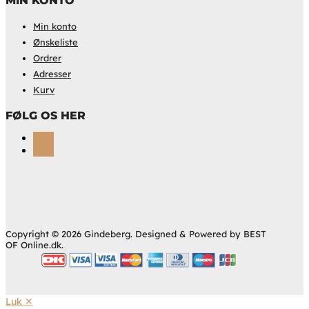
MIN KONTO
Min konto
Ønskeliste
Ordrer
Adresser
Kurv
FØLG OS HER
Følg
Følg
Copyright © 2026 Gindeberg. Designed & Powered by BEST
OF Online.dk.
Luk ✕