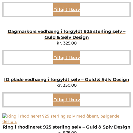
Tilføj til kurv
Dagmarkors vedhæng i forgyldt 925 sterling sølv –
Guld & Sølv Design
kr.
325,00
Tilføj til kurv
ID‑plade vedhæng i forgyldt sølv – Guld & Sølv Design
kr.
350,00
Tilføj til kurv
Ring i rhodineret 925 sterling sølv – Guld & Sølv Design
kr.
975,00