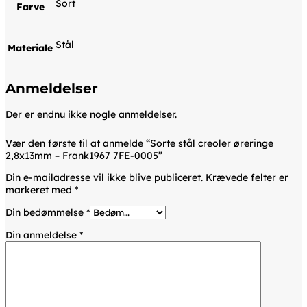
Sort
Farve
Stål
Materiale
Anmeldelser
Der er endnu ikke nogle anmeldelser.
Vær den første til at anmelde “Sorte stål creoler øreringe
2,8x13mm – Frank1967 7FE-0005”
Din e-mailadresse vil ikke blive publiceret.
Krævede felter er
markeret med
*
Din bedømmelse
*
Din anmeldelse
*