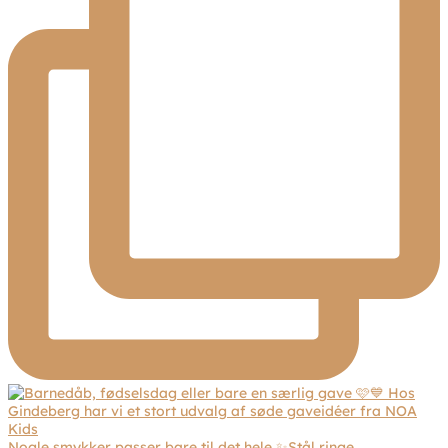
Nogle smykker passer bare til det hele ✨Stål ringe