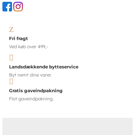
Z
Fri fragt
Ved køb over 499,-

Landsdækkende bytteservice
Byt nemt dine varer.

Gratis gaveindpakning
Flot gaveindpakning.