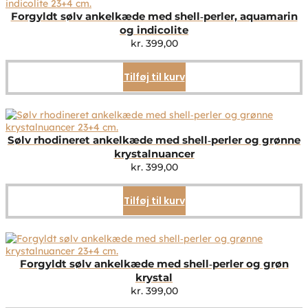
Forgyldt sølv ankelkæde med shell‑perler, aquamarin
og indicolite
kr.
399,00
Tilføj til kurv
Sølv rhodineret ankelkæde med shell‑perler og grønne
krystalnuancer
kr.
399,00
Tilføj til kurv
Forgyldt sølv ankelkæde med shell‑perler og grøn
krystal
kr.
399,00