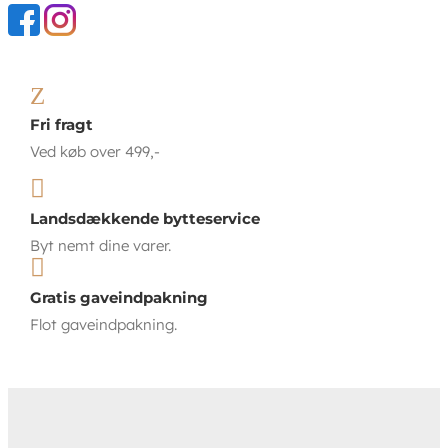
Z
Fri fragt
Ved køb over 499,-

Landsdækkende bytteservice
Byt nemt dine varer.

Gratis gaveindpakning
Flot gaveindpakning.