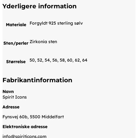
Yderligere information
Forgyldt 925 sterling sølv
Materiale
Zirkonia sten
Sten/perler
50, 52, 54, 56, 58, 60, 62, 64
Størrelse
Fabrikantinformation
Navn
Spirit Icons
Adresse
Fynsvej 60b, 5500 Middelfart
Elektroniske adresse
info@spiriticons.com