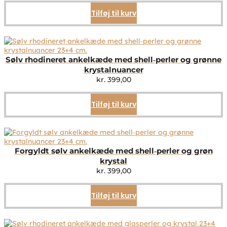
Tilføj til kurv
Sølv rhodineret ankelkæde med shell‑perler og grønne
krystalnuancer
kr.
399,00
Tilføj til kurv
Forgyldt sølv ankelkæde med shell‑perler og grøn
krystal
kr.
399,00
Tilføj til kurv