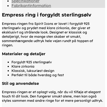
Specifikationer
Fabrikantinformation
Empress ring i forgyldt sterlingsølv
Empress‑ringen fra Spirit Icons er lavet i forgyldt 925
sterlingsølv og prydet med klare zirkonia, der giver et
eksklusivt og strålende look. Designet er klassisk og
detaljerigt, hvor de mange sten skaber et smukt,
sammenhængende udtryk hele vejen rundt på toppen af
ringen.
Materialer og detaljer
Forgyldt 925 sterlingsølv
Klare zirkonia
Klassisk, luksuriøst design
Perfekt til både hverdag og fest
Stil og anvendelse
Empress‑ringen er et oplagt valg, når du vil tilføje et elegant
touch til dit look. Den fungerer smukt alene, men kan også
styles sammen med andre ringe for et mere personligt udtryk.