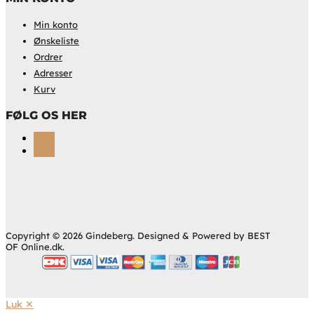
Min konto
Ønskeliste
Ordrer
Adresser
Kurv
FØLG OS HER
Følg
Følg
Copyright © 2026 Gindeberg. Designed & Powered by BEST
OF Online.dk.
Luk ✕