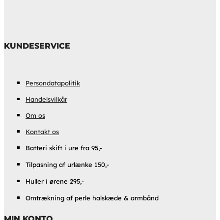
KUNDESERVICE
Persondatapolitik
Handelsvilkår
Om os
Kontakt os
Batteri skift i ure fra 95,-
Tilpasning af urlænke 150,-
Huller i ørene 295,-
Omtrækning af perle halskæde & armbånd
MIN KONTO