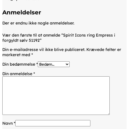
Anmeldelser
Der er endnu ikke nogle anmeldelser.
Vær den første til at anmelde “Spirit Icons ring Empress i
forgyldt sølv 51192”
Din e-mailadresse vil ikke blive publiceret.
Krævede felter er
markeret med
*
Din bedømmelse
*
Din anmeldelse
*
Navn
*