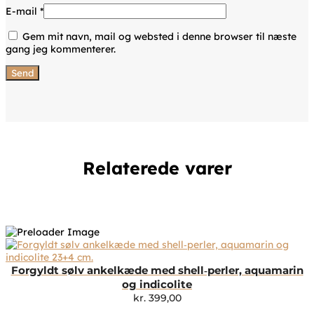
E-mail
*
Gem mit navn, mail og websted i denne browser til næste
gang jeg kommenterer.
Relaterede varer
Forgyldt sølv ankelkæde med shell‑perler, aquamarin
og indicolite
kr.
399,00