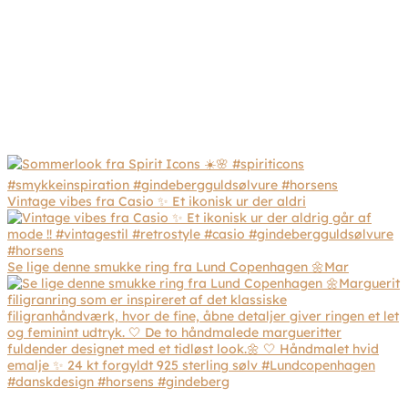
Vintage vibes fra Casio ✨ Et ikonisk ur der aldri
Se lige denne smukke ring fra Lund Copenhagen 🌼Mar