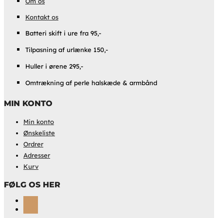
Om os
Kontakt os
Batteri skift i ure fra 95,-
Tilpasning af urlænke 150,-
Huller i ørene 295,-
Omtrækning af perle halskæde & armbånd
MIN KONTO
Min konto
Ønskeliste
Ordrer
Adresser
Kurv
FØLG OS HER
Følg
Følg