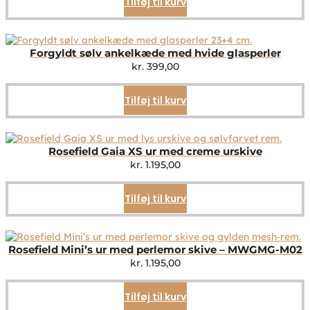
Tilføj til kurv
Forgyldt sølv ankelkæde med hvide glasperler
kr.
399,00
Tilføj til kurv
Rosefield Gaia XS ur med creme urskive
kr.
1.195,00
Tilføj til kurv
Rosefield Mini’s ur med perlemor skive – MWGMG-M02
kr.
1.195,00
Tilføj til kurv