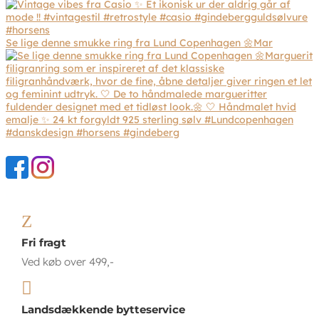
Se lige denne smukke ring fra Lund Copenhagen 🌼Mar
Z
Fri fragt
Ved køb over 499,-

Landsdækkende bytteservice