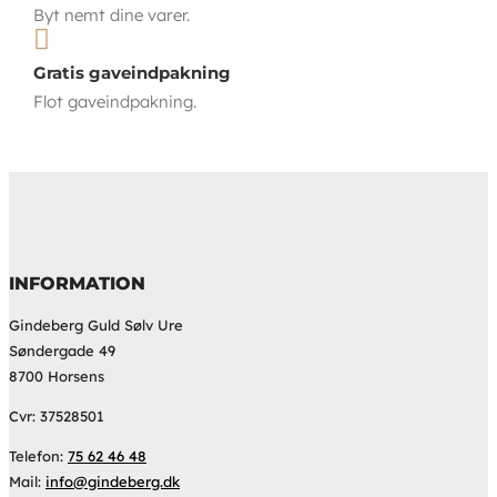
Byt nemt dine varer.

Gratis gaveindpakning
Flot gaveindpakning.
INFORMATION
Gindeberg Guld Sølv Ure
Søndergade 49
8700 Horsens
Cvr: 37528501
Telefon:
75 62 46 48
Mail:
info@gindeberg.dk