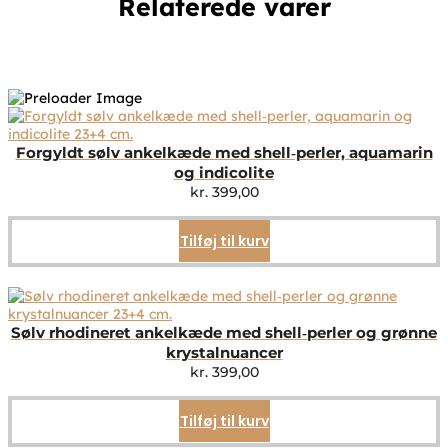
Relaterede varer
Forgyldt sølv ankelkæde med shell‑perler, aquamarin
og indicolite
kr.
399,00
Tilføj til kurv
Sølv rhodineret ankelkæde med shell‑perler og grønne
krystalnuancer
kr.
399,00
Tilføj til kurv