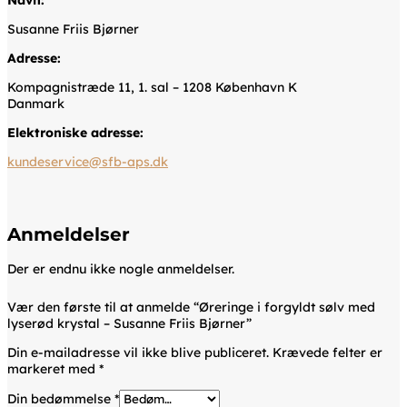
Navn:
Susanne Friis Bjørner
Adresse:
Kompagnistræde 11, 1. sal – 1208 København K
Danmark
Elektroniske adresse:
kundeservice@sfb-aps.dk
Anmeldelser
Der er endnu ikke nogle anmeldelser.
Vær den første til at anmelde “Øreringe i forgyldt sølv med
lyserød krystal – Susanne Friis Bjørner”
Din e-mailadresse vil ikke blive publiceret.
Krævede felter er
markeret med
*
Din bedømmelse
*