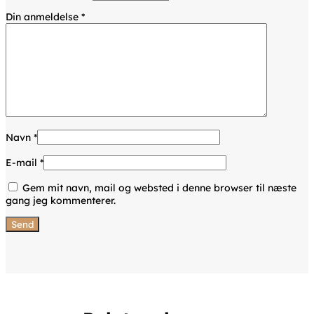
Din anmeldelse
*
Navn
*
E-mail
*
Gem mit navn, mail og websted i denne browser til næste
gang jeg kommenterer.