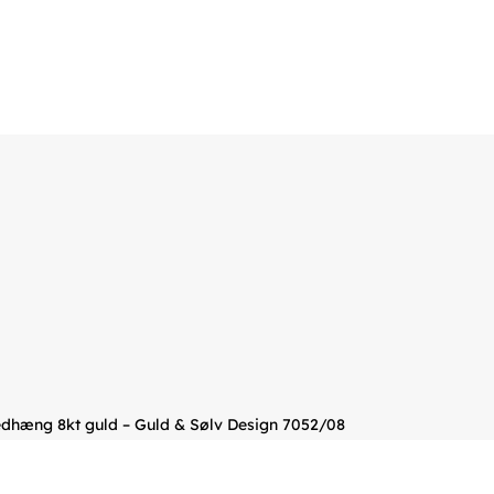
edhæng 8kt guld – Guld & Sølv Design 7052/08