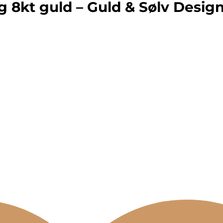
 8kt guld – Guld & Sølv Desig