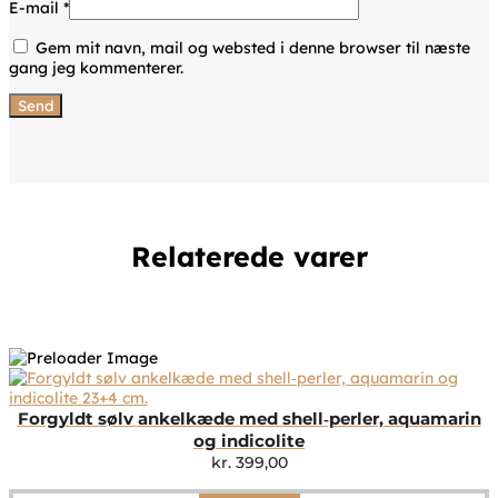
E-mail
*
Gem mit navn, mail og websted i denne browser til næste
gang jeg kommenterer.
Relaterede varer
Forgyldt sølv ankelkæde med shell‑perler, aquamarin
og indicolite
kr.
399,00