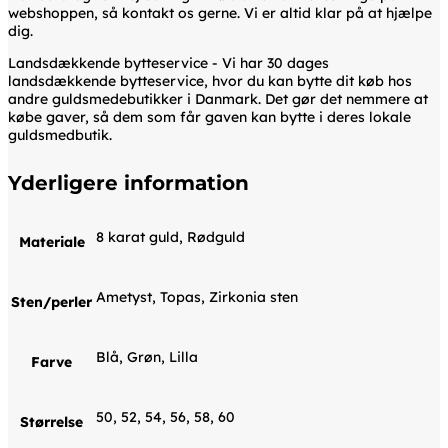
webshoppen, så kontakt os gerne. Vi er altid klar på at hjælpe
dig.
Landsdækkende bytteservice - Vi har 30 dages
landsdækkende bytteservice, hvor du kan bytte dit køb hos
andre guldsmedebutikker i Danmark. Det gør det nemmere at
købe gaver, så dem som får gaven kan bytte i deres lokale
guldsmedbutik.
Yderligere information
8 karat guld, Rødguld
Materiale
Ametyst, Topas, Zirkonia sten
Sten/perler
Blå, Grøn, Lilla
Farve
50, 52, 54, 56, 58, 60
Størrelse