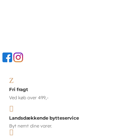
Z
Fri fragt
Ved køb over 499,-

Landsdækkende bytteservice
Byt nemt dine varer.
