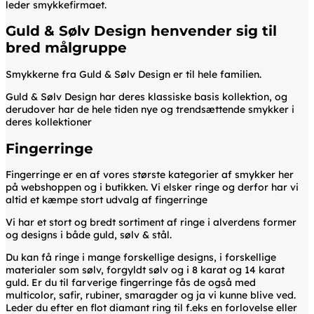
leder smykkefirmaet.
Guld & Sølv Design henvender sig til
bred målgruppe
Smykkerne fra Guld & Sølv Design er til hele familien.
Guld & Sølv Design har deres klassiske basis kollektion, og
derudover har de hele tiden nye og trendsættende smykker i
deres kollektioner
Fingerringe
Fingerringe er en af vores største kategorier af smykker her
på webshoppen og i butikken. Vi elsker ringe og derfor har vi
altid et kæmpe stort udvalg af fingerringe
Vi har et stort og bredt sortiment af ringe i alverdens former
og designs i både guld, sølv & stål.
Du kan få ringe i mange forskellige designs, i forskellige
materialer som sølv, forgyldt sølv og i 8 karat og 14 karat
guld. Er du til farverige fingerringe fås de også med
multicolor, safir, rubiner, smaragder og ja vi kunne blive ved.
Leder du efter en flot diamant ring til f.eks en forlovelse eller