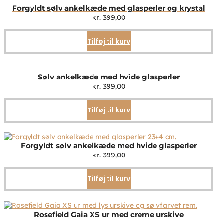
Forgyldt sølv ankelkæde med glasperler og krystal
kr.
399,00
Tilføj til kurv
Sølv ankelkæde med hvide glasperler
kr.
399,00
Tilføj til kurv
Forgyldt sølv ankelkæde med hvide glasperler
kr.
399,00
Tilføj til kurv
Rosefield Gaia XS ur med creme urskive