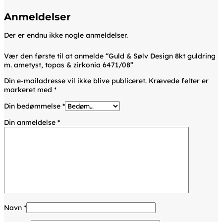
Anmeldelser
Der er endnu ikke nogle anmeldelser.
Vær den første til at anmelde “Guld & Sølv Design 8kt guldring
m. ametyst, topas & zirkonia 6471/08”
Din e-mailadresse vil ikke blive publiceret.
Krævede felter er
markeret med
*
Din bedømmelse
*
Din anmeldelse
*
Navn
*