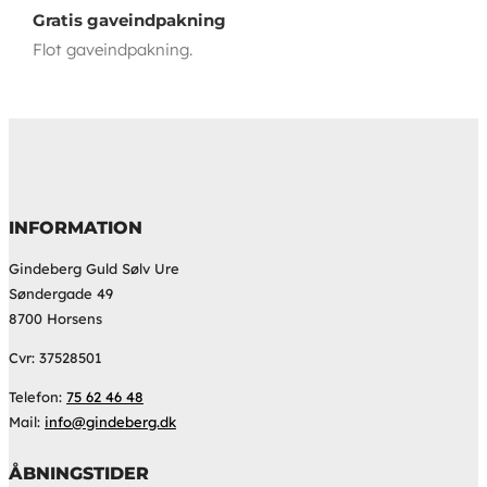
Gratis gaveindpakning
Flot gaveindpakning.
INFORMATION
Gindeberg Guld Sølv Ure
Søndergade 49
8700 Horsens
Cvr: 37528501
Telefon:
75 62 46 48
Mail:
info@gindeberg.dk
ÅBNINGSTIDER