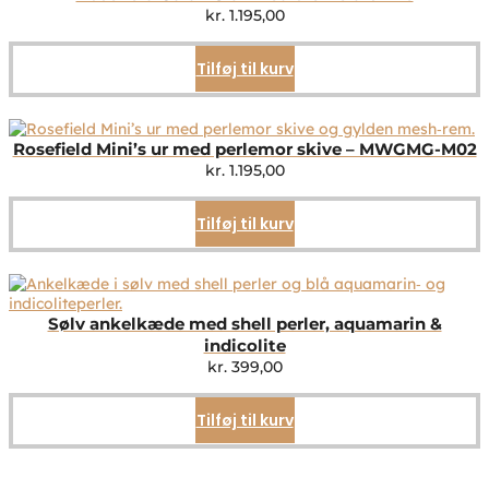
kr.
1.195,00
Tilføj til kurv
Rosefield Mini’s ur med perlemor skive – MWGMG-M02
kr.
1.195,00
Tilføj til kurv
Sølv ankelkæde med shell perler, aquamarin &
indicolite
kr.
399,00
Tilføj til kurv