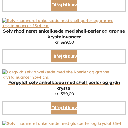
Tilføj til kurv
Sølv rhodineret ankelkæde med shell‑perler og grønne
krystalnuancer
kr.
399,00
Tilføj til kurv
Forgyldt sølv ankelkæde med shell‑perler og grøn
krystal
kr.
399,00
Tilføj til kurv