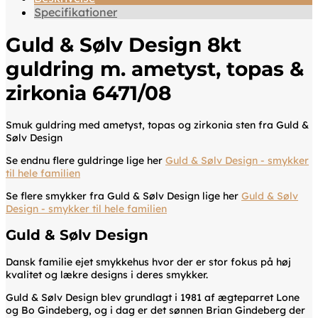
Specifikationer
Guld & Sølv Design 8kt
guldring m. ametyst, topas &
zirkonia 6471/08
Smuk guldring med ametyst, topas og zirkonia sten fra Guld &
Sølv Design
Se endnu flere guldringe lige her
Guld & Sølv Design - smykker
til hele familien
Se flere smykker fra Guld & Sølv Design lige her
Guld & Sølv
Design - smykker til hele familien
Guld & Sølv Design
Dansk familie ejet smykkehus hvor der er stor fokus på høj
kvalitet og lækre designs i deres smykker.
Guld & Sølv Design blev grundlagt i 1981 af ægteparret Lone
og Bo Gindeberg, og i dag er det sønnen Brian Gindeberg der