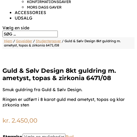
KONFIRMATIONSGAVER
MORS DAGS GAVER
ACCESSORIES
UDSALG
Vælg en side
Hjem
/
Gaveidéer
/
Studentergaver
/ Guld & Sølv Design 8kt guldring m.
ametyst, topas & zirkonia 6471/08
Guld & Sølv Design 8kt guldring m.
ametyst, topas & zirkonia 6471/08
Smuk guldring fra Guld & Sølv Design.
Ringen er udført i 8 karat guld med ametyst, topas og klar
zirkonia sten
kr.
2.450,00
Størrelse
Ryd