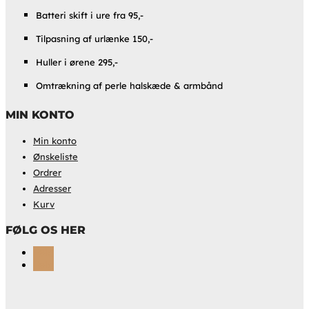
Batteri skift i ure fra 95,-
Tilpasning af urlænke 150,-
Huller i ørene 295,-
Omtrækning af perle halskæde & armbånd
MIN KONTO
Min konto
Ønskeliste
Ordrer
Adresser
Kurv
FØLG OS HER
Følg
Følg