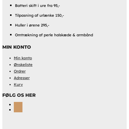
Batteri skift i ure fra 95,-
Tilpasning af urlænke 150,-
Huller i ørene 295,-
Omtrækning af perle halskæde & armbånd
MIN KONTO
Min konto
Ønskeliste
Ordrer
Adresser
Kurv
FØLG OS HER
Følg
Følg