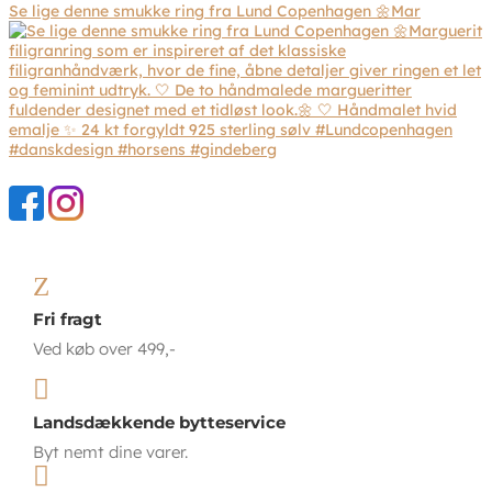
Se lige denne smukke ring fra Lund Copenhagen 🌼Mar
Z
Fri fragt
Ved køb over 499,-

Landsdækkende bytteservice
Byt nemt dine varer.
