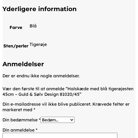
Yderligere information
Blå
Farve
Tigerøje
Sten/perler
Anmeldelser
Der er endnu ikke nogle anmeldelser.
Vær den første til at anmelde “Halskæde med blå tigerøjesten
45cm – Guld & Sølv Design 81020/45”
Din e-mailadresse vil ikke blive publiceret.
Krævede felter er
markeret med
*
Din bedømmelse
*
Din anmeldelse
*