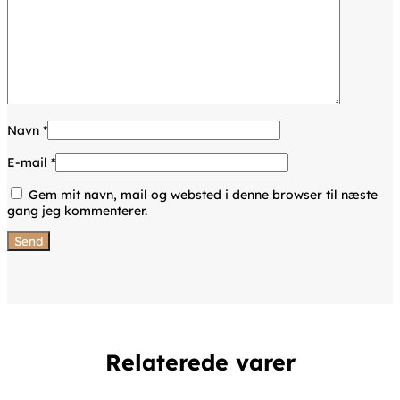
Navn
*
E-mail
*
Gem mit navn, mail og websted i denne browser til næste
gang jeg kommenterer.
Relaterede varer