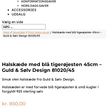
KONFIRMATIONSGAVER
MORS DAGS GAVER
ACCESSORIES
UDSALG
Vælg en side
Hjem
/
Gaveidéer
/
Mors dags gaver
/ Halskæde med blå tigerøjesten 45cm –
Guld & Sølv Design 81020/45
Halskæde med blå tigerøjesten 45cm –
Guld & Sølv Design 81020/45
Smuk sten halskæde fra Guld & Sølv Design.
Halskæden er med farvede blå tigerøjesten & små kugler i
forgyldt 925 sterling sølv
kr.
850,00