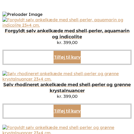
Forgyldt sølv ankelkæde med shell‑perler, aquamarin
og indicolite
kr.
399,00
Tilføj til kurv
Sølv rhodineret ankelkæde med shell‑perler og grønne
krystalnuancer
kr.
399,00
Tilføj til kurv