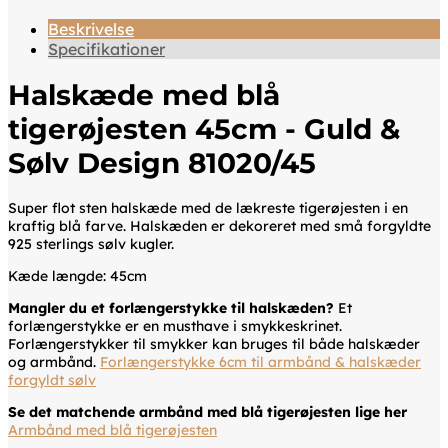
Beskrivelse
Specifikationer
Halskæde med blå
tigerøjesten 45cm - Guld &
Sølv Design 81020/45
Super flot sten halskæde med de lækreste tigerøjesten i en
kraftig blå farve. Halskæden er dekoreret med små forgyldte
925 sterlings sølv kugler.
Kæde længde: 45cm
Mangler du et forlængerstykke til halskæden?
Et
forlængerstykke er en musthave i smykkeskrinet.
Forlængerstykker til smykker kan bruges til både halskæder
og armbånd.
Forlængerstykke 6cm til armbånd & halskæder
forgyldt sølv
Se det matchende armbånd med blå tigerøjesten lige her
Armbånd med blå tigerøjesten