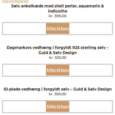
Sølv ankelkæde med shell perler, aquamarin &
indicolite
kr.
399,00
Tilføj til kurv
Dagmarkors vedhæng i forgyldt 925 sterling sølv –
Guld & Sølv Design
kr.
325,00
Tilføj til kurv
ID‑plade vedhæng i forgyldt sølv – Guld & Sølv Design
kr.
350,00
Tilføj til kurv