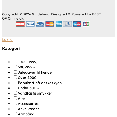
Copyright © 2026 Gindeberg. Designed & Powered by BEST
OF Online.dk.
Luk ✕
Kategori
1000-1999,-
500-999,-
Julegaver til hende
Over 2000,-
Populært på ønskeskyen
Under 500,-
Vandfaste smykker
Alle
Accessories
Ankelkæder
Armbånd