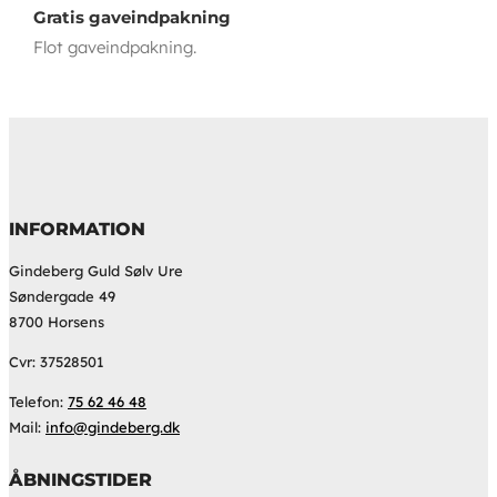
Gratis gaveindpakning
Flot gaveindpakning.
INFORMATION
Gindeberg Guld Sølv Ure
Søndergade 49
8700 Horsens
Cvr: 37528501
Telefon:
75 62 46 48
Mail:
info@gindeberg.dk
ÅBNINGSTIDER