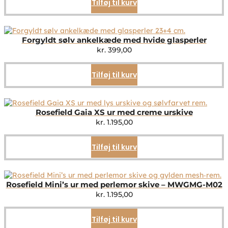
Tilføj til kurv
Forgyldt sølv ankelkæde med hvide glasperler
kr.
399,00
Tilføj til kurv
Rosefield Gaia XS ur med creme urskive
kr.
1.195,00
Tilføj til kurv
Rosefield Mini’s ur med perlemor skive – MWGMG-M02
kr.
1.195,00
Tilføj til kurv