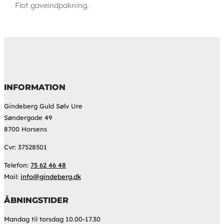
Flot gaveindpakning.
INFORMATION
Gindeberg Guld Sølv Ure
Søndergade 49
8700 Horsens
Cvr: 37528501
Telefon:
75 62 46 48
Mail:
info@gindeberg.dk
ÅBNINGSTIDER
Mandag til torsdag 10.00-17.30