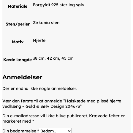
Forgyldt 925 sterling sølv
Materiale
Zirkonia sten
Sten/perler
Hjerte
Motiv
38 cm, 42 cm, 45 cm
Kæde længde
Anmeldelser
Der er endnu ikke nogle anmeldelser.
Vær den første til at anmelde “Halskæde med plissé hjerte
vedhæng – Guld & Sølv Design 2046/3”
Din e-mailadresse vil ikke blive publiceret.
Krævede felter er
markeret med
*
Din bedømmelse
*