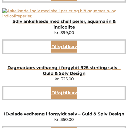
Sølv ankelkæde med shell perler, aquamarin &
indicolite
kr.
399,00
Tilføj til kurv
Dagmarkors vedhæng i forgyldt 925 sterling sølv –
Guld & Sølv Design
kr.
325,00
Tilføj til kurv
ID‑plade vedhæng i forgyldt sølv – Guld & Sølv Design
kr.
350,00