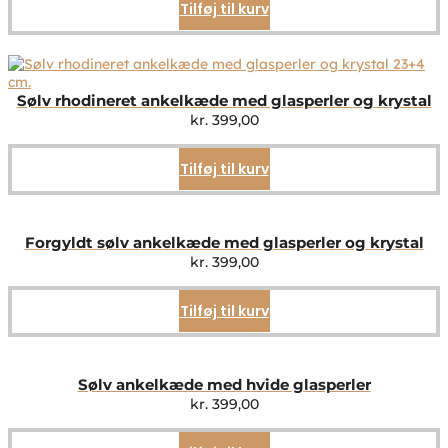
Tilføj til kurv
Sølv rhodineret ankelkæde med glasperler og krystal
kr.
399,00
Tilføj til kurv
Forgyldt sølv ankelkæde med glasperler og krystal
kr.
399,00
Tilføj til kurv
Sølv ankelkæde med hvide glasperler
kr.
399,00