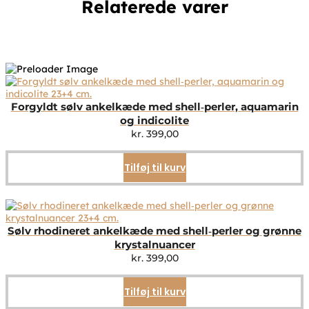
Relaterede varer
Forgyldt sølv ankelkæde med shell‑perler, aquamarin
og indicolite
kr.
399,00
Tilføj til kurv
Sølv rhodineret ankelkæde med shell‑perler og grønne
krystalnuancer
kr.
399,00
Tilføj til kurv