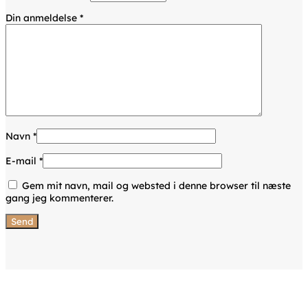
Din anmeldelse
*
Navn
*
E-mail
*
Gem mit navn, mail og websted i denne browser til næste
gang jeg kommenterer.