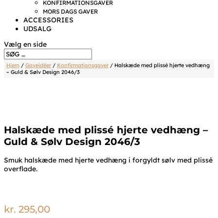
KONFIRMATIONSGAVER
MORS DAGS GAVER
ACCESSORIES
UDSALG
Vælg en side
Hjem
/
Gaveidéer
/
Konfirmationsgaver
/ Halskæde med plissé hjerte vedhæng
– Guld & Sølv Design 2046/3
Halskæde med plissé hjerte vedhæng –
Guld & Sølv Design 2046/3
Smuk halskæde med hjerte vedhæng i forgyldt sølv med plissé
overflade.
kr.
295,00