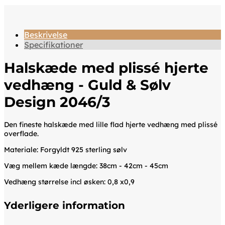
Beskrivelse
Specifikationer
Halskæde med plissé hjerte
vedhæng - Guld & Sølv
Design 2046/3
Den fineste halskæde med lille flad hjerte vedhæng med plissé
overflade.
Materiale: Forgyldt 925 sterling sølv
Væg mellem kæde længde: 38cm - 42cm - 45cm
Vedhæng størrelse incl øsken: 0,8 x0,9
Yderligere information