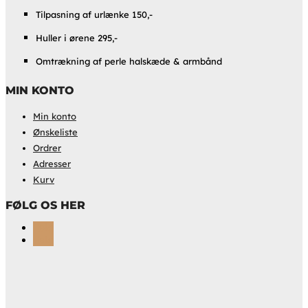
Tilpasning af urlænke 150,-
Huller i ørene 295,-
Omtrækning af perle halskæde & armbånd
MIN KONTO
Min konto
Ønskeliste
Ordrer
Adresser
Kurv
FØLG OS HER
Følg
Følg