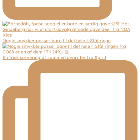
Nogle smykker passer bare til det hele ✨Stål ringe
En frisk servering af sommerfavoritter fra Spirit